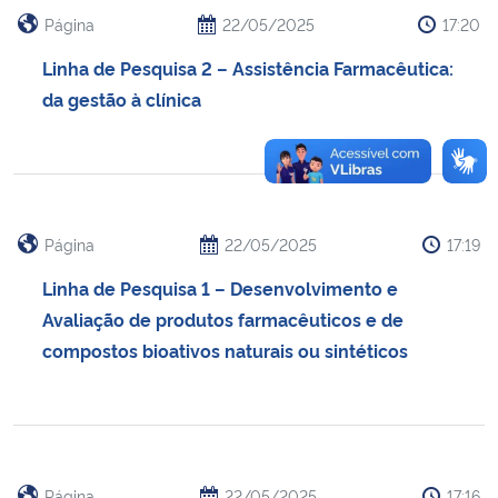
Página
22/05/2025
17:20
Linha de Pesquisa 2 – Assistência Farmacêutica:
da gestão à clínica
Página
22/05/2025
17:19
Linha de Pesquisa 1 – Desenvolvimento e
Avaliação de produtos farmacêuticos e de
compostos bioativos naturais ou sintéticos
Página
22/05/2025
17:16