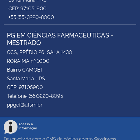
CEP: 97105-900
+55 (55) 3220-8000
PG EM CIÊNCIAS FARMACÊUTICAS -
MESTRADO
CCS, PRÉDIO 26, SALA 1430
RORAIMA nº 1000
Bairro CAMOBI
Santa Maria - RS
CEP: 97105900
Telefone: (55)3220-8095
ppgcf@ufsm.br
Acesso à
Informação
Desenvolvido com o CMS de código aberto
Wordpress