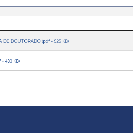
SA DE DOUTORADO
(pdf - 525 KB)
f - 483 KB)