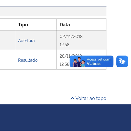
Tipo
Data
02/11/2018
Abertura
12:58
28/11/2018
Resultado
12:58
Voltar ao topo