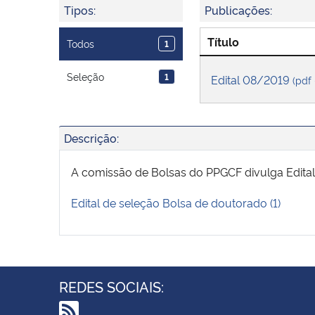
Tipos:
Publicações:
Título
Todos
1
Seleção
1
Edital 08/2019
(pdf 
Descrição:
A comissão de Bolsas do PPGCF divulga Edital
Edital de seleção Bolsa de doutorado (1)
REDES SOCIAIS: