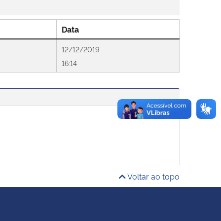
Data
12/12/2019
16:14
Voltar ao topo