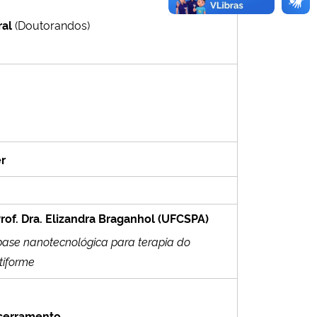
al
(Doutorandos)
r
rof. Dra. Elizandra Braganhol (UFCSPA)
ase nanotecnológica para terapia do
tiforme
cerramento