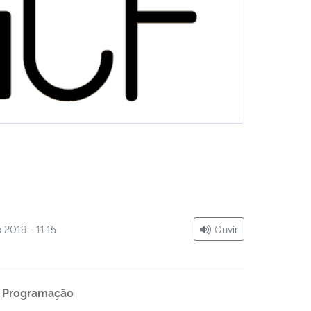
 2019 - 11:15
Ouvir
Programação