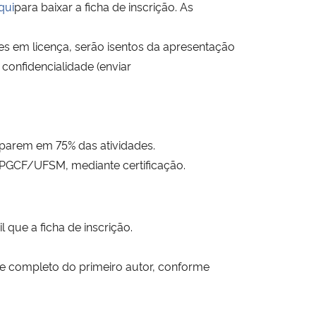
qui
para baixar a ficha de inscrição. As
s em licença, serão isentos da apresentação
confidencialidade (enviar
iparem em 75% das atividades.
 PPGCF/UFSM, mediante certificação.
que a ficha de inscrição.
e completo do primeiro autor, conforme