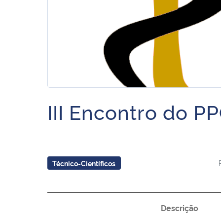
III Encontro do P
Técnico-Científicos
Descrição