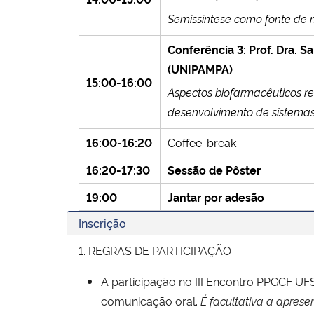
Semissíntese como fonte de 
Conferência 3: Prof. Dra. S
(UNIPAMPA)
15:00-16:00
Aspectos biofarmacêuticos r
desenvolvimento de sistema
16:00-16:20
Coffee-break
16:20-17:30
Sessão de Pôster
19:00
Jantar por adesão
Inscrição
1. REGRAS DE PARTICIPAÇÃO
A participação no III Encontro PPGCF UF
comunicação oral.
É facultativa a apres