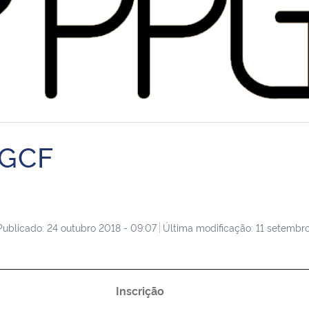
PGCF
Publicado: 24 outubro 2018 - 09:07
Última modificação: 11 setembro
Inscrição