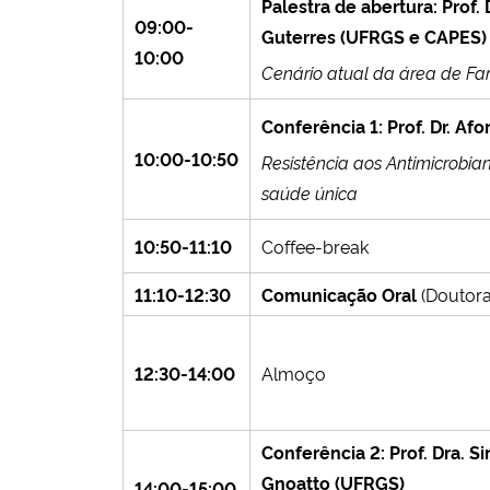
Palestra de abertura: Prof. 
09:00-
Guterres (UFRGS e CAPES)
10:00
Cenário atual da área de F
Conferência 1: Prof. Dr. Afo
10:00-10:50
Resistência aos Antimicrobia
saúde única
10:50-11:10
Coffee-break
11:10-12:30
Comunicação Oral
(Doutor
12:30-14:00
Almoço
Conferência 2: Prof. Dra. S
Gnoatto (UFRGS)
14:00-15:00