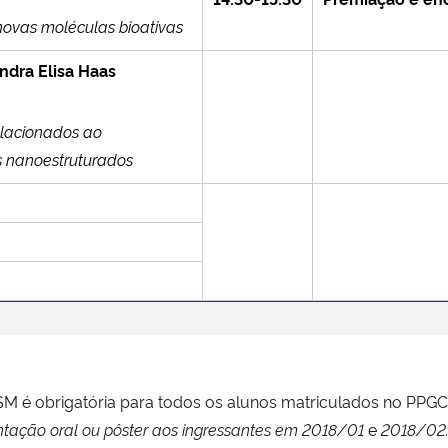
novas moléculas bioativas
andra Elisa Haas
elacionados ao
s nanoestruturados
SM é obrigatória para todos os alunos matriculados no PPGC
entação oral ou pôster aos ingressantes em 2018/01
e
2018/02