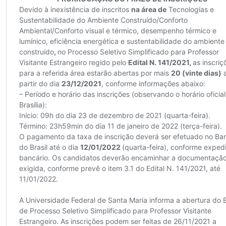
Secretaria-Geral
Secretaria de Governo
Gabinete de Segurança Institucional
Advocacia-Geral da União
Banco Central do Brasil
Planalto