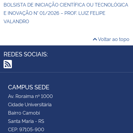
BOLSISTA DE INICIAÇÃO CIENTÍFICA OU TECNOLÓGICA
E INOVAÇÃO N° 01/2026 – PROF. LUIZ FELIPE
VALANDRO
Voltar ao topo
REDES SOCIAIS:
RSS
CAMPUS SEDE
Av. Roraima nº 1000
Cidade Universitária
Bairro Camobi
Santa Maria - RS
CEP: 97105-900