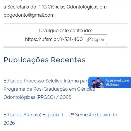
a Secretaria do PPG Ciências Odontológicas em
ppgodonto@gmail.com.
Divulgue este conteúdo:
https://ufsm.br/r-531-400
Copiar
para área de trans
Publicações Recentes
Edital do Processo Seletivo Interno para Bolsistas do
Programa de Pós-Graduação em Ciências
Odontológicas (PPGCO) / 2026.
Edital de Aluno(a) Especial I — 2º Semestre Letivo de
2026