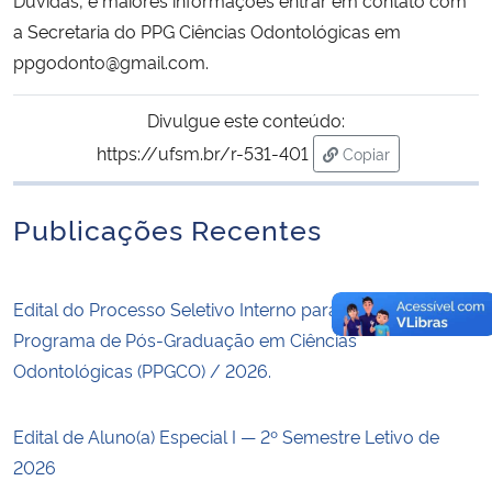
a Secretaria do PPG Ciências Odontológicas em
ppgodonto@gmail.com.
Divulgue este conteúdo:
https://ufsm.br/r-531-401
Copiar
para área de trans
Publicações Recentes
Edital do Processo Seletivo Interno para Bolsistas do
Programa de Pós-Graduação em Ciências
Odontológicas (PPGCO) / 2026.
Edital de Aluno(a) Especial I — 2º Semestre Letivo de
2026