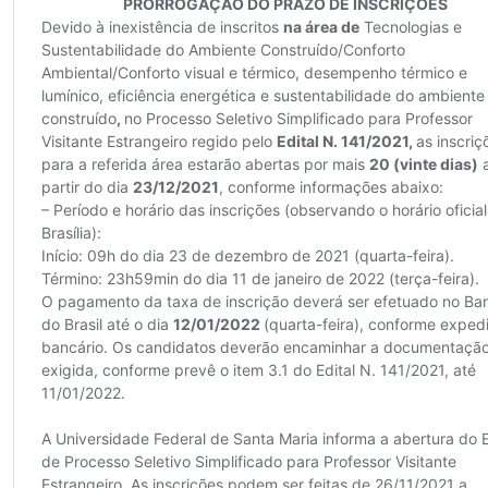
Secretaria-Geral
Secretaria de Governo
Gabinete de Segurança Institucional
Advocacia-Geral da União
Banco Central do Brasil
Planalto