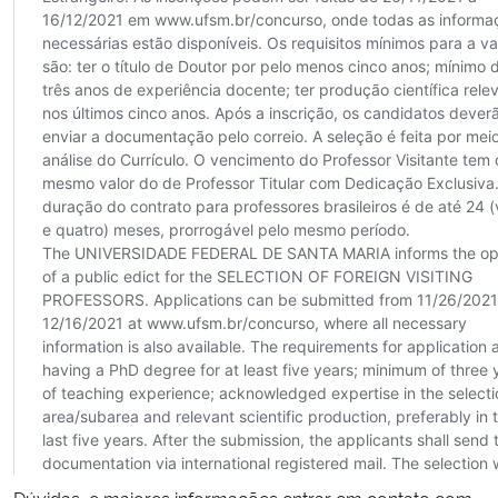
Dúvidas, e maiores informações entrar em contato com