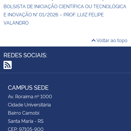
BOLSISTA DE INICIAÇÃO CIENTÍFICA OU TECNOLÓGICA
E INOVAÇÃO N° 01/2026 – PROF. LUIZ FELIPE
VALANDRO
Voltar ao topo
REDES SOCIAIS:
RSS
CAMPUS SEDE
Av. Roraima nº 1000
Cidade Universitária
Bairro Camobi
Santa Maria - RS
CEP: 97105-900