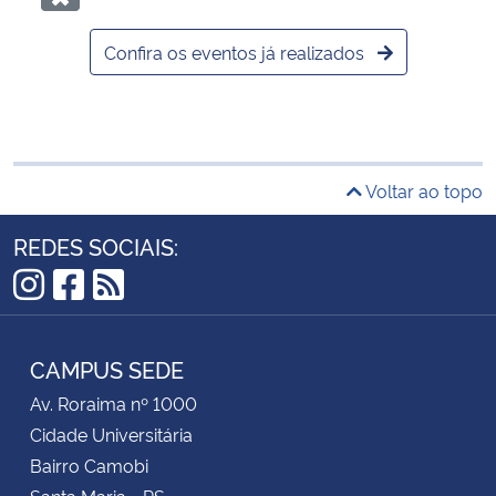
Confira os eventos já realizados
Voltar ao topo
REDES SOCIAIS:
Instagram
Facebook
RSS
CAMPUS SEDE
Av. Roraima nº 1000
Cidade Universitária
Bairro Camobi
Santa Maria - RS