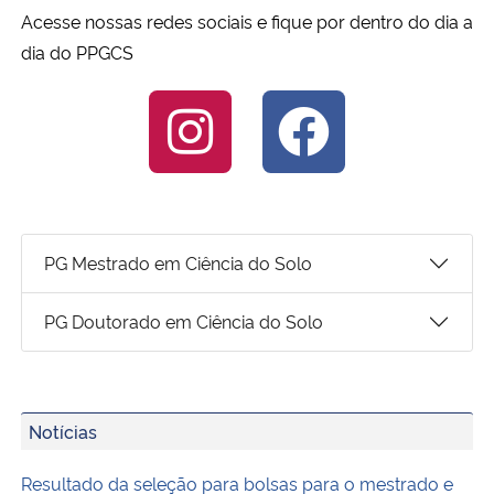
Acesse nossas redes sociais e fique por dentro do dia a
dia do PPGCS
Secretaria-Geral
Secretaria de Governo
Gabinete de Segurança Institucional
Advocacia-Geral da União
PG Mestrado em Ciência do Solo
Banco Central do Brasil
PG Doutorado em Ciência do Solo
Planalto
Notícias
Resultado da seleção para bolsas para o mestrado e