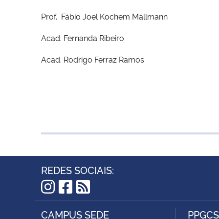
Prof. Fábio Joel Kochem Mallmann
Acad. Fernanda Ribeiro
Acad. Rodrigo Ferraz Ramos
REDES SOCIAIS:
Instagram
Facebook
RSS
CAMPUS SEDE
PPGCS