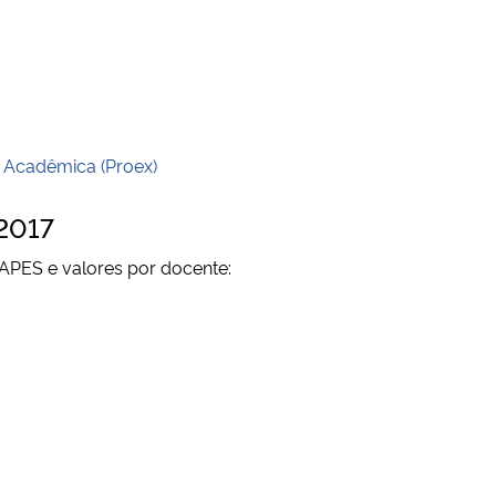
 Acadêmica (Proex)
 2017
CAPES e valores por docente: