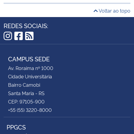
Voltar ao topo
REDES SOCIAIS:
Instagram
Facebook
RSS
CAMPUS SEDE
Av. Roraima nº 1000
Cidade Universitária
Bairro Camobi
Santa Maria - RS
CEP: 97105-900
+55 (55) 3220-8000
PPGCS