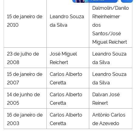
Dalmolin/Danilo
15 de janeiro de
Leandro Souza
Rheinheimer
2010
da Silva
dos
Santos/José
Miguel Reichert
23 de julho de
José Miguel
Leandro Souza
2008
Reichert
da Silva
15 de janeiro de
Carlos Alberto
Leandro Souza
2007
Ceretta
da Silva
14 de junho de
Carlos Alberto
Dalvan José
2005
Ceretta
Reinert
16 de janeiro de
Carlos Alberto
Antônio Carlos
2003
Ceretta
de Azevedo