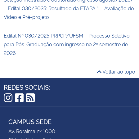
– Edital 030/2025: Resultado da ETAPA 1 – Avaliação do
Vídeo e Pré-projeto
Edital Nº 030/2025 PRPGP/UFSM – Processo Seletivo
para Pós-Graduação com ingresso no 2º semestre de
2026
Voltar ao topo
REDES SOCIAIS:
Instagram
Facebook
RSS
CAMPUS SEDE
Av. Roraima nº 1000