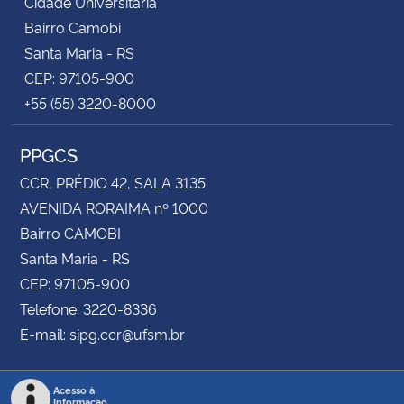
Cidade Universitária
Bairro Camobi
Santa Maria - RS
CEP: 97105-900
+55 (55) 3220-8000
PPGCS
CCR, PRÉDIO 42, SALA 3135
AVENIDA RORAIMA nº 1000
Bairro CAMOBI
Santa Maria - RS
CEP: 97105-900
Telefone: 3220-8336
E-mail: sipg.ccr@ufsm.br
Acesso à
Informação