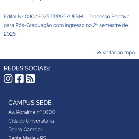
Edital Nº 030/2025 PRPGP/UFSM – Processo Seletivo
para Pós-Graduação com ingresso no 2º semestre de
2026
Voltar ao topo
REDES SOCIAIS:
Instagram
Facebook
RSS
CAMPUS SEDE
Av. Roraima nº 1000
Cidade Universitária
Bairro Camobi
Santa Maria - RS