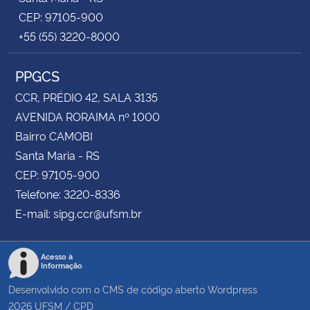
CEP: 97105-900
+55 (55) 3220-8000
PPGCS
CCR, PRÉDIO 42, SALA 3135
AVENIDA RORAIMA nº 1000
Bairro CAMOBI
Santa Maria - RS
CEP: 97105-900
Telefone: 3220-8336
E-mail: sipg.ccr@ufsm.br
Acesso à
Informação
Desenvolvido com o CMS de código aberto
Wordpress
2026
UFSM
/
CPD