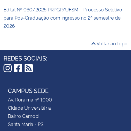
Edital Nº 030/2025 PRPGP/UFSM – Processo Seletivo
para Pós-Graduação com ingresso no 2º semestre de
2026
Voltar ao topo
REDES SOCIAIS:
Instagram
Facebook
RSS
CAMPUS SEDE
Av. Roraima nº 1000
Cidade Universitária
Bairro Camobi
Santa Maria - RS