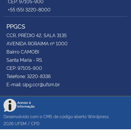
CEP: 97105-900
+55 (55) 3220-8000
PPGCS
CCR, PRÉDIO 42, SALA 3135
AVENIDA RORAIMA nº 1000
Bairro CAMOBI
Santa Maria - RS
CEP: 97105-900
Telefone: 3220-8336
E-mail: sipg.ccr@ufsm.br
Acesso à
Informação
Desenvolvido com o CMS de código aberto
Wordpress
2026
UFSM
/
CPD