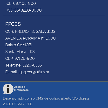
CEP: 97105-900
+55 (55) 3220-8000
PPGCS
CCR, PRÉDIO 42, SALA 3135
AVENIDA RORAIMA nº 1000
Bairro CAMOBI
Santa Maria - RS
CEP: 97105-900
Telefone: 3220-8336
E-mail: sipg.ccr@ufsm.br
Acesso à
Informação
Desenvolvido com o CMS de código aberto
Wordpress
2026
UFSM
/
CPD