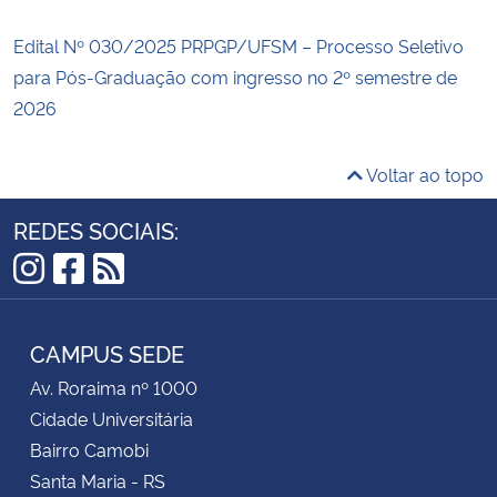
Edital Nº 030/2025 PRPGP/UFSM – Processo Seletivo
para Pós-Graduação com ingresso no 2º semestre de
2026
Voltar ao topo
REDES SOCIAIS:
Instagram
Facebook
RSS
CAMPUS SEDE
Av. Roraima nº 1000
Cidade Universitária
Bairro Camobi
Santa Maria - RS