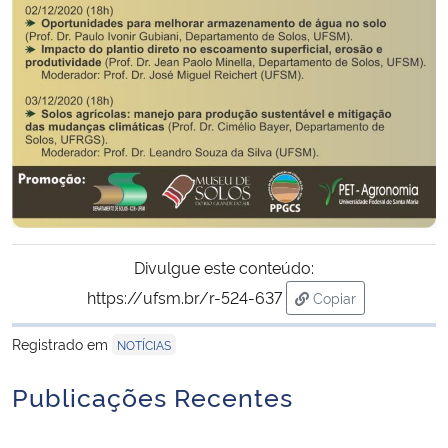
Divulgue este conteúdo:
https://ufsm.br/r-524-637
Copiar
para área de trans
Registrado em
NOTÍCIAS
Publicações Recentes