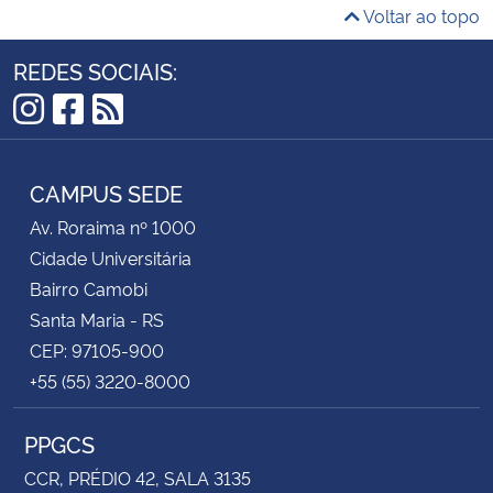
Voltar ao topo
REDES SOCIAIS:
Instagram
Facebook
RSS
CAMPUS SEDE
Av. Roraima nº 1000
Cidade Universitária
Bairro Camobi
Santa Maria - RS
CEP: 97105-900
+55 (55) 3220-8000
PPGCS
CCR, PRÉDIO 42, SALA 3135