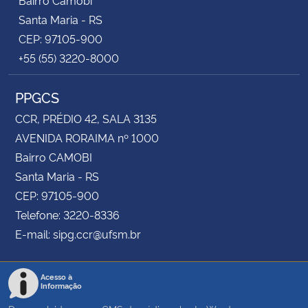
Santa Maria - RS
CEP: 97105-900
+55 (55) 3220-8000
PPGCS
CCR, PRÉDIO 42, SALA 3135
AVENIDA RORAIMA nº 1000
Bairro CAMOBI
Santa Maria - RS
CEP: 97105-900
Telefone: 3220-8336
E-mail: sipg.ccr@ufsm.br
Acesso à
Informação