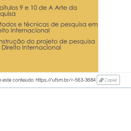
e este conteúdo:
https://ufsm.br/r-563-3684
Copiar
para área d