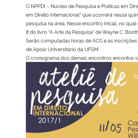
O NPPDI – Núcleo de Pesquisa e Práticas em Dire
em Direito Internacional” que ocorrerá nessa qui
pesquisa na área.
Nesse encontro inicial, no qua
8 do livro “A Arte da Pesquisa” de Wayne C. Boo
Serão computadas horas de ACG e as inscrições se
de Apoio Universitário da UFSM.
O cronograma dos demais encontros encontra-s