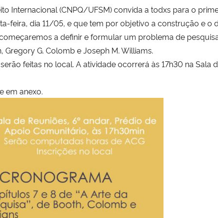
ito Internacional (CNPQ/UFSM) convida a todxs para o primei
nta-feira, dia 11/05, e que tem por objetivo a construção e 
l começaremos a definir e formular um problema de pesquisa,
th, Gregory G. Colomb e Joseph M. Williams.
rão feitas no local. A atividade ocorrerá às 17h30 na Sala 
e em anexo.