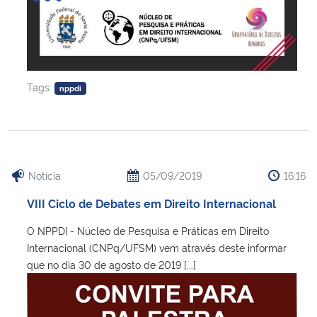
Tags:
nppdi
Notícia
05/09/2019
16:16
VIII Ciclo de Debates em Direito Internacional
O NPPDI - Núcleo de Pesquisa e Práticas em Direito
Internacional (CNPq/UFSM) vem através deste informar
que no dia 30 de agosto de 2019 [...]