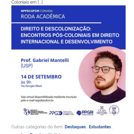
Coloniais em [...]
Outras categorias do item:
Destaques
,
Estudantes
,