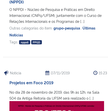
(NPPDI)
O NPPDI – Núcleo de Pesquisa e Práticas em Direito
Internacional (CNPq/UFSM), juntamente com o Curso de
Relações Internacionais e os Programas de [...]
Outras categorias do item:
grupo-pesquisa
,
Últimas
Notícias
Tags:
nppdi
PPGD
Notícia
07/11/2019
15:23
Projetos em Foco 2019
No dia 28 de novembro de 2019, das 9h às 12h, na Sala
504 da Antiga Reitoria da UFSM será realizado o [...]