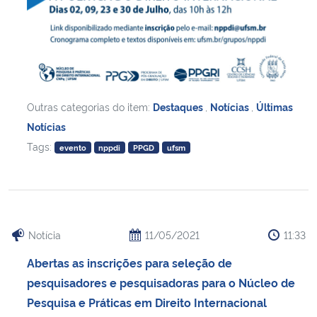
Outras categorias do item:
Destaques
,
Notícias
,
Últimas
Notícias
Tags:
evento
nppdi
PPGD
ufsm
Notícia
11/05/2021
11:33
Abertas as inscrições para seleção de
pesquisadores e pesquisadoras para o Núcleo de
Pesquisa e Práticas em Direito Internacional