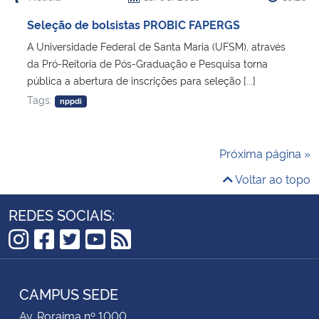
Seleção de bolsistas PROBIC FAPERGS
A Universidade Federal de Santa Maria (UFSM), através
da Pró-Reitoria de Pós-Graduação e Pesquisa torna
pública a abertura de inscrições para seleção [...]
Tags:
nppdi
Próxima página »
Voltar ao topo
REDES SOCIAIS:
Instagram
Facebook
Twitter
YouTube
RSS
CAMPUS SEDE
Av. Roraima nº 1000