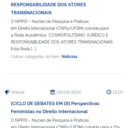
RESPONSABILIDADE DOS ATORES
TRANSNACIONAIS
O NPPDI – Núcleo de Pesquisa e Práticas
em Direito Internacional (CNPq/UFSM) convida para
a Roda Acadêmica COSMOPOLITISMO JURÍDICO E
RESPONSABILIDADE DOS ATORES TRANSNACIONAIS
Esta Roda [...]
Outras categorias do item:
Notícias
,
Notícia
06/09/2024
12:00
[CICLO DE DEBATES EM DI] Perspectivas
Feministas no Direito Internacional
O NPPDI – Núcleo de Pesquisa e Práticas
em Direito Internacional (CNPq/UFSM) convida para a 15a