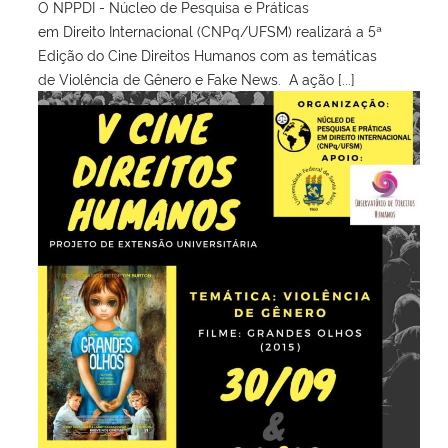
O NPPDI - Núcleo de Pesquisa e Práticas
em Direito Internacional (CNPq/UFSM) realizará a 5ª
Edição do Cine Direitos Humanos com as temáticas
de Violência de Gênero e Fake News. A ação [...]