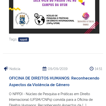
Tags:
nppdi
Notícia
09/09/2019
14:51
OFICINA DE DIREITOS HUMANOS: Reconhecendo
Aspectos da Violência de Gênero
O NPPDI - Núcleo de Pesquisa e Práticas em Direito
Internacional (UFSM/CNPq) convida para a Oficina de
Direitos Humanos: Reconhecendo Aspectos da [...]