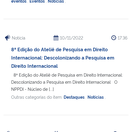
eventos
,
Eventos
,
Notícias
,
Notícia
10/11/2022
17:36
8ª Edição do Ateliê de Pesquisa em Direito
Internacional: Descolonizando a Pesquisa em
Direito Internacional
8ª Edição do Ateliê de Pesquisa em Direito Internacional:
Descolonizando a Pesquisa em Direito Internacional O
NPPDI - Núcleo de [...]
Outras categorias do item:
Destaques
,
Notícias
,