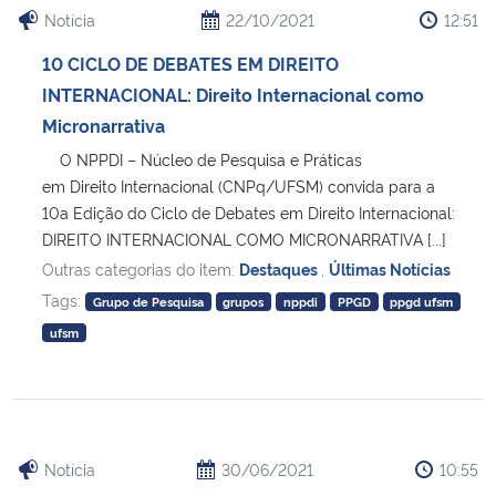
Notícia
22/10/2021
12:51
10 CICLO DE DEBATES EM DIREITO
INTERNACIONAL: Direito Internacional como
Micronarrativa
O NPPDI – Núcleo de Pesquisa e Práticas
em Direito Internacional (CNPq/UFSM) convida para a
10a Edição do Ciclo de Debates em Direito Internacional:
DIREITO INTERNACIONAL COMO MICRONARRATIVA [...]
Outras categorias do item:
Destaques
,
Últimas Notícias
Tags:
Grupo de Pesquisa
grupos
nppdi
PPGD
ppgd ufsm
ufsm
Notícia
30/06/2021
10:55