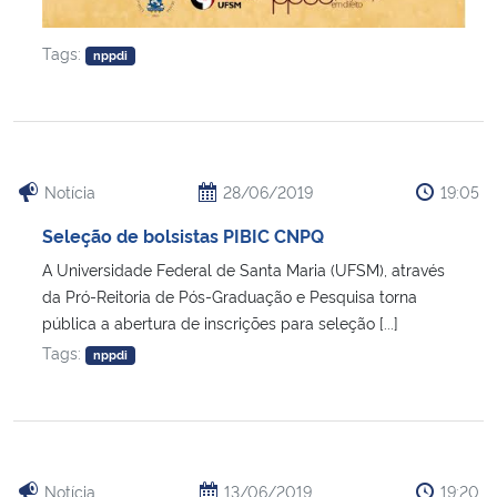
Tags:
nppdi
Notícia
28/06/2019
19:05
Seleção de bolsistas PIBIC CNPQ
A Universidade Federal de Santa Maria (UFSM), através
da Pró-Reitoria de Pós-Graduação e Pesquisa torna
pública a abertura de inscrições para seleção [...]
Tags:
nppdi
Notícia
13/06/2019
19:20