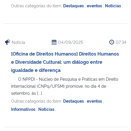
Outras categorias do item:
Destaques
,
eventos
,
Notícias
,
Notícia
04/09/2025
07:34
[Oficina de Direitos Humanos] Direitos Humanos
e Diversidade Cultural: um diálogo entre
igualdade e diferença
O NPPDI - Núcleo de Pesquisa e Práticas em Direito
Internacional (CNPq/UFSM) promove, no dia 4 de
setembro, às [...]
Outras categorias do item:
Destaques
,
eventos
,
Informativos
,
Notícias
,