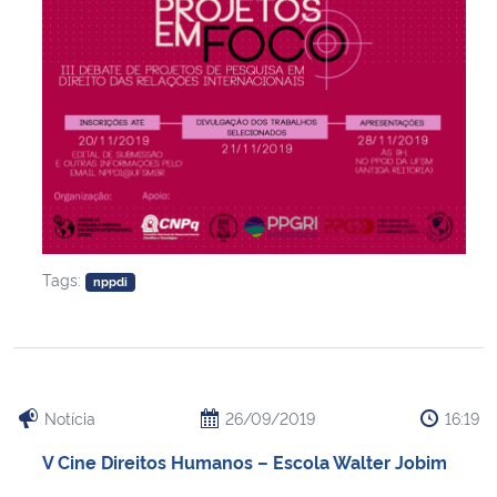
Tags:
nppdi
Notícia
26/09/2019
16:19
V Cine Direitos Humanos – Escola Walter Jobim