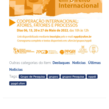
Outras categorias do item:
Destaques
,
Notícias
,
Últimas
Notícias
Tags:
Grupo de Pesquisa
grupos
grupos-Pesquisa
nppdi
ppgd ufsm