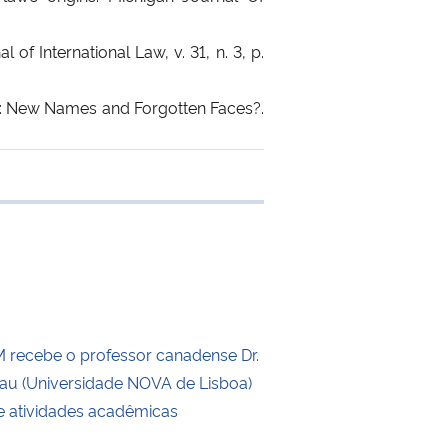
f International Law, v. 31, n. 3, p.
Law: New Names and Forgotten Faces?.
e transferência
recebe o professor canadense Dr.
eau (Universidade NOVA de Lisboa)
de atividades acadêmicas