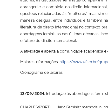
abrangente e completa do direito internacional
questões relacionadas às “mulheres”, mas sim 
maneira desigual entre indivíduos e também na
literatura de direito internacional no contexto 
abordagens feministas nas últimas décadas, ince
o futuro do direito internacional.
A atividade é aberta à comunidade acadêmica e ext
Maiores informações:
https://www.ufsm.br/grup
Cronograma de leituras:
13/09/2024:
Introdução às abordagens feminista
CHARLESWORTH, Hilary. Feminist methods in Inte