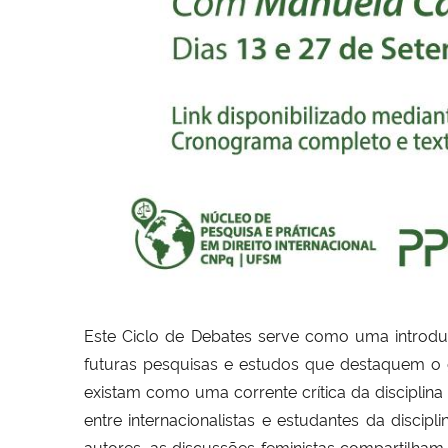
Este Ciclo de Debates serve como uma introduçã
futuras pesquisas e estudos que destaquem o 
existam como uma corrente crítica da discipl
entre internacionalistas e estudantes da discip
autores, as discussões feministas compartilh