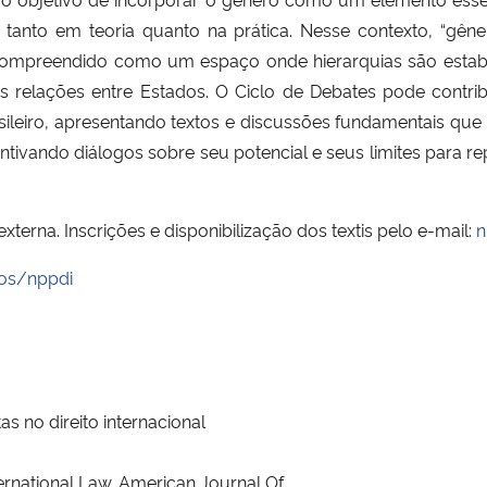
, tanto em teoria quanto na prática. Nesse contexto, “gêne
compreendido como um espaço onde hierarquias são estabel
s relações entre Estados. O Ciclo de Debates pode contri
brasileiro, apresentando textos e discussões fundamentais qu
ntivando diálogos sobre seu potencial e seus limites para 
erna. Inscrições e disponibilização dos textis pelo e-mail:
n
os/nppdi
s no direito internacional
rnational Law. American Journal Of