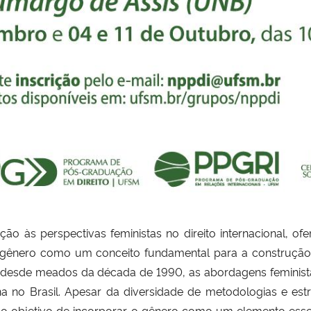
o às perspectivas feministas no direito internacional, o
gênero como um conceito fundamental para a construção do
ina desde meados da década de 1990, as abordagens femin
lina no Brasil. Apesar da diversidade de metodologias e es
am o objetivo de incorporar o gênero como um elemento es