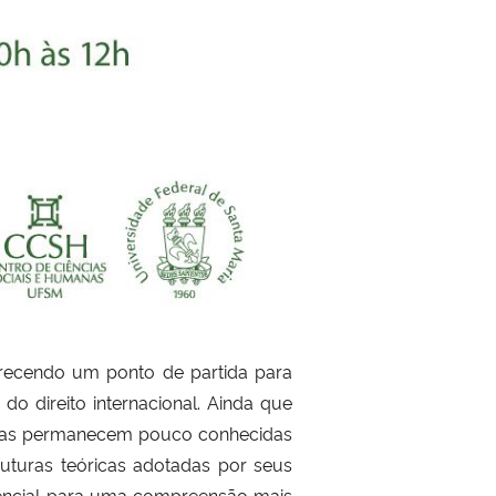
ferecendo um ponto de partida para
 direito internacional. Ainda que
istas permanecem pouco conhecidas
truturas teóricas adotadas por seus
sencial para uma compreensão mais