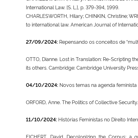
International Law. [S. L.], p. 379-394, 1999.
CHARLESWORTH, Hilary; CHINKIN, Christine; WRI
to international law. American Journal of Internatio
27/09/2024:
Repensando os conceitos de “mulhe
OTTO, Dianne. Lost in Translation: Re-Scripting t
its others. Cambridge: Cambridge University Press
04/10/2024:
Novos temas na agenda feminista no
ORFORD, Anne. The Politics of Collective Security. 
11/10/2024:
Histórias Feministas no Direito Inte
EICHERT, David. Decolonizing the Corpus: a que