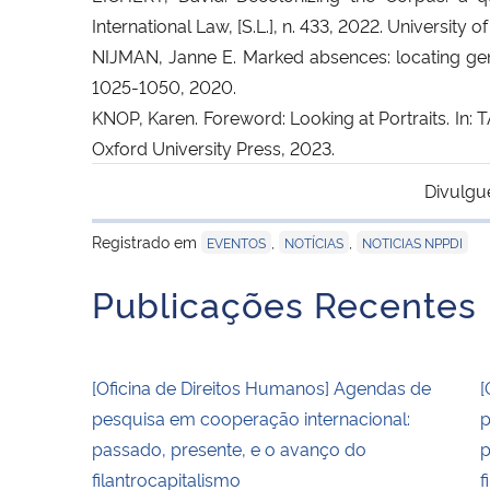
International Law, [S.L.], n. 433, 2022. University 
NIJMAN, Janne E. Marked absences: locating gender
1025-1050, 2020.
KNOP, Karen. Foreword: Looking at Portraits. In:
Oxford University Press, 2023.
Divulgu
Registrado em
,
,
EVENTOS
NOTÍCIAS
NOTICIAS NPPDI
Publicações Recentes
[Oficina de Direitos Humanos] Agendas de
[
pesquisa em cooperação internacional:
p
passado, presente, e o avanço do
p
filantrocapitalismo
f