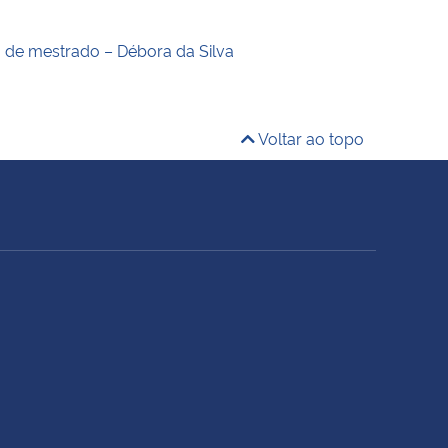
o de mestrado – Débora da Silva
Voltar ao topo