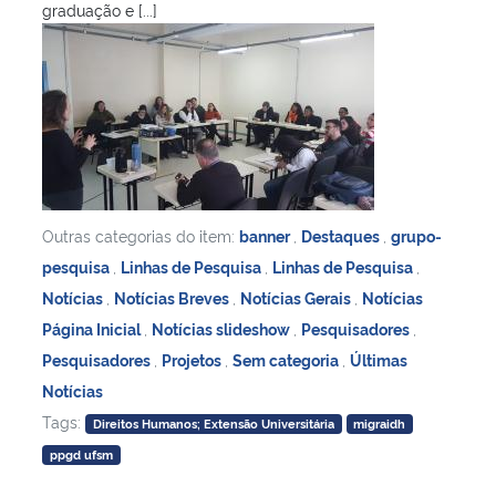
graduação e [...]
Outras categorias do item:
banner
,
Destaques
,
grupo-
pesquisa
,
Linhas de Pesquisa
,
Linhas de Pesquisa
,
Notícias
,
Notícias Breves
,
Notícias Gerais
,
Notícias
Página Inicial
,
Notícias slideshow
,
Pesquisadores
,
Pesquisadores
,
Projetos
,
Sem categoria
,
Últimas
Notícias
Tags:
Direitos Humanos; Extensão Universitária
migraidh
ppgd ufsm