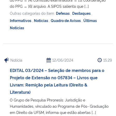
do PPG → [6] arquivo. A SIPOS salienta que [...]
Outras categorias do item:
Defesas
,
Destaques
,
Informativos
,
Notícias
,
Quadro de Avisos
,
Últimas
Notícias
Notícia
12/06/2024
15:29
EDITAL 03/2024 – Seleção de membros para o
Projeto de Extensão no 057834 – Livros que
Livram: Remição pela Leitura (Direito &
Literatura)
O Grupo de Pesquisa Phronesis: Jurisdição e
Humanidades, vinculado ao Programa de Pós- Graduação
em Direito da UFSM, informa que estão abertas [...]