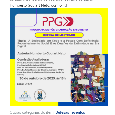
Humberto Goulart Neto, com o [...]
Outras categorias do item:
Defesas
,
eventos
,