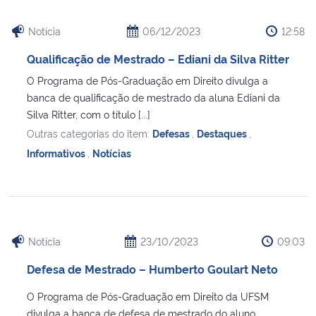
Notícia
06/12/2023
12:58
Qualificação de Mestrado – Ediani da Silva Ritter
O Programa de Pós-Graduação em Direito divulga a
banca de qualificação de mestrado da aluna Ediani da
Silva Ritter, com o título [...]
Outras categorias do item:
Defesas
,
Destaques
,
Informativos
,
Notícias
Notícia
23/10/2023
09:03
Defesa de Mestrado – Humberto Goulart Neto
O Programa de Pós-Graduação em Direito da UFSM
divulga a banca de defesa de mestrado do aluno