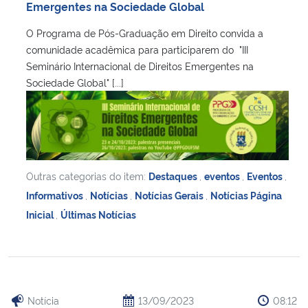
Emergentes na Sociedade Global
O Programa de Pós-Graduação em Direito convida a
comunidade acadêmica para participarem do "III
Seminário Internacional de Direitos Emergentes na
Sociedade Global" [...]
Outras categorias do item:
Destaques
,
eventos
,
Eventos
,
Informativos
,
Notícias
,
Notícias Gerais
,
Notícias Página
Inicial
,
Últimas Notícias
Notícia
13/09/2023
08:12