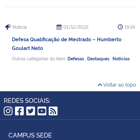
Notícia
01/12/2022
19:24
Defesa Qualificação de Mestrado – Humberto
Goulart Neto
Outras categorias do item:
Defesas
,
Destaques
,
Notícias
Voltar ao topo
REDES SOCIAIS:
Instagram
Facebook
Twitter
YouTube
RSS
CAMPUS SEDE