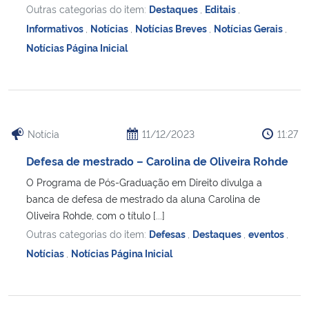
Outras categorias do item:
Destaques
,
Editais
,
Informativos
,
Notícias
,
Notícias Breves
,
Notícias Gerais
,
Notícias Página Inicial
Notícia
11/12/2023
11:27
Defesa de mestrado – Carolina de Oliveira Rohde
O Programa de Pós-Graduação em Direito divulga a
banca de defesa de mestrado da aluna Carolina de
Oliveira Rohde, com o título [...]
Outras categorias do item:
Defesas
,
Destaques
,
eventos
,
Notícias
,
Notícias Página Inicial