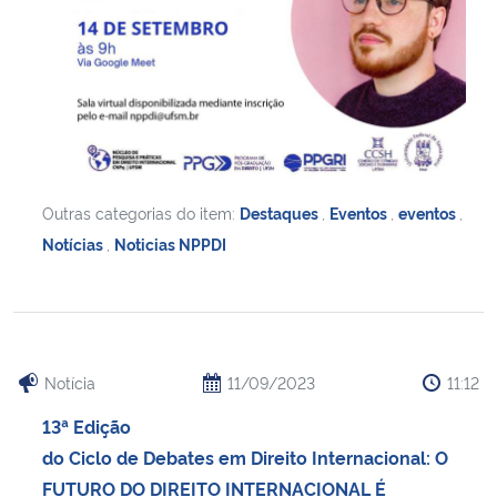
Outras categorias do item:
Destaques
,
Eventos
,
eventos
,
Notícias
,
Noticias NPPDI
Notícia
11/09/2023
11:12
13ª Edição
do Ciclo de Debates em Direito Internacional: O
FUTURO DO DIREITO INTERNACIONAL É