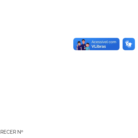
RECER Nº