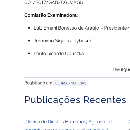
001/2017/GAB/CGU/AGU
Comissão Examinadora:
Luiz Ernani Bonesso de Araújo – Presidente
Jerônimo Siqueira Tybusch
Paulo Ricardo Opuszka
Divulgu
Registrado em
ÚLTIMAS NOTÍCIAS
Publicações Recentes
[Oficina de Direitos Humanos] Agendas de
[
pesquisa em cooperação internacional:
p