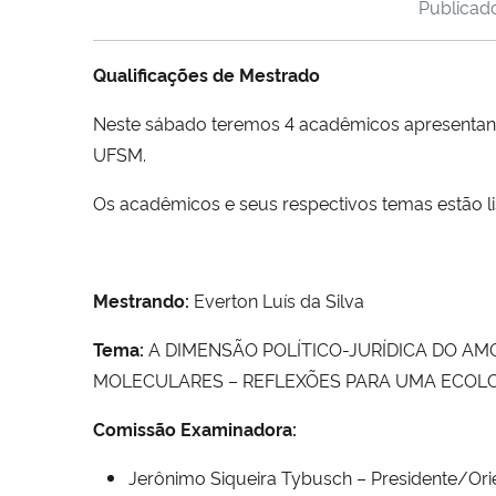
Publica
Qualificações de Mestrado
Neste sábado teremos 4 acadêmicos apresentando 
UFSM.
Os acadêmicos e seus respectivos temas estão li
Mestrando:
Everton Luís da Silva
Tema:
A DIMENSÃO POLÍTICO-JURÍDICA DO AMO
MOLECULARES – REFLEXÕES PARA UMA ECOLO
Comissão Examinadora:
Jerônimo Siqueira Tybusch – Presidente/Ori