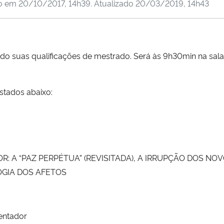
do em
20/10/2017, 14h39
. Atualizado
20/03/2019, 14h43
suas qualificações de mestrado. Será às 9h30min na sala 50
stados abaixo:
R: A “PAZ PERPÉTUA” (REVISITADA), A IRRUPÇÃO DOS NO
GIA DOS AFETOS
entador