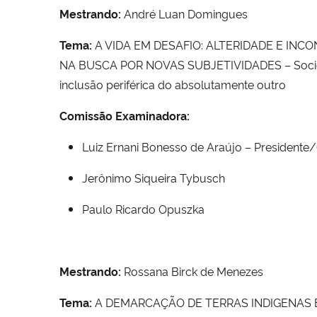
Mestrando:
André Luan Domingues
Tema:
A VIDA EM DESAFIO: ALTERIDADE E INC
NA BUSCA POR NOVAS SUBJETIVIDADES – Socio
inclusão periférica do absolutamente outro
Comissão Examinadora:
Luiz Ernani Bonesso de Araújo – Presidente
Jerônimo Siqueira Tybusch
Paulo Ricardo Opuszka
Mestrando:
Rossana Birck de Menezes
Tema:
A DEMARCAÇÃO DE TERRAS INDIGENAS 