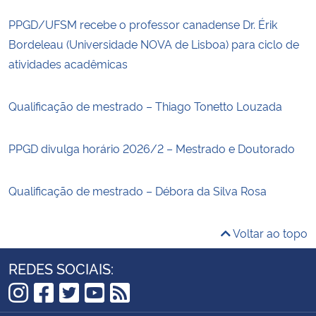
PPGD/UFSM recebe o professor canadense Dr. Érik
Bordeleau (Universidade NOVA de Lisboa) para ciclo de
atividades acadêmicas
Qualificação de mestrado – Thiago Tonetto Louzada
PPGD divulga horário 2026/2 – Mestrado e Doutorado
Qualificação de mestrado – Débora da Silva Rosa
Voltar ao topo
REDES SOCIAIS:
Instagram
Facebook
Twitter
YouTube
RSS