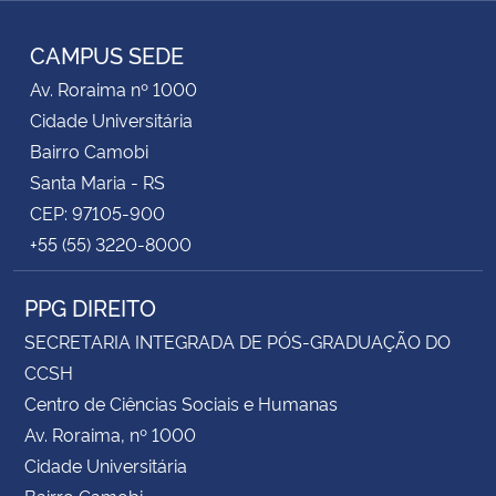
Instagram
Facebook
Twitter
YouTube
RSS
CAMPUS SEDE
Av. Roraima nº 1000
Cidade Universitária
Bairro Camobi
Santa Maria - RS
CEP: 97105-900
+55 (55) 3220-8000
PPG DIREITO
SECRETARIA INTEGRADA DE PÓS-GRADUAÇÃO DO
CCSH
Centro de Ciências Sociais e Humanas
Av. Roraima, nº 1000
Cidade Universitária
Bairro Camobi