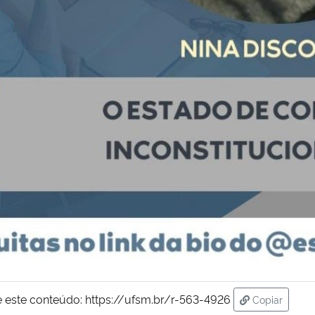
 este conteúdo:
https://ufsm.br/r-563-4926
Copiar