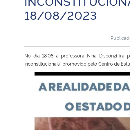
INCONSTITUCIONAL
18/08/2023
Publica
No dia 18.08 a professora Nina Disconzi irá 
inconstitucionais” promovido pelo Centro de Es