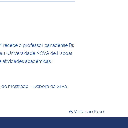
e transferência
recebe o professor canadense Dr.
eau (Universidade NOVA de Lisboa)
de atividades acadêmicas
o de mestrado – Débora da Silva
Voltar ao topo