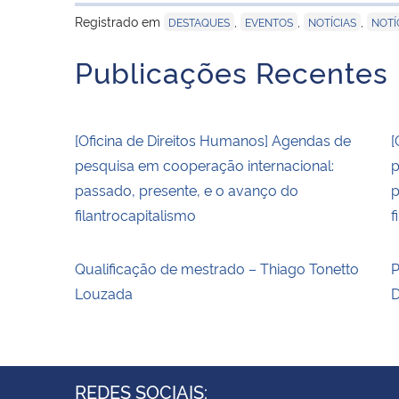
Registrado em
,
,
,
DESTAQUES
EVENTOS
NOTÍCIAS
NOTÍ
Publicações Recentes
[Oficina de Direitos Humanos] Agendas de
[
pesquisa em cooperação internacional:
p
passado, presente, e o avanço do
p
filantrocapitalismo
f
Qualificação de mestrado – Thiago Tonetto
P
Louzada
D
REDES SOCIAIS: