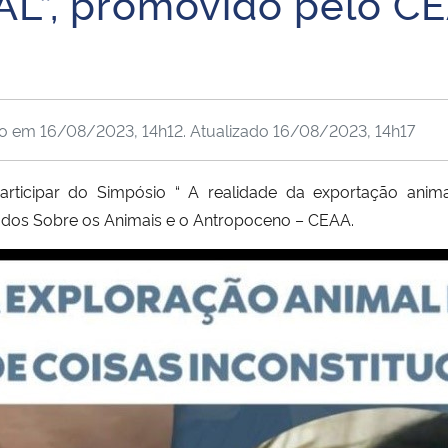
”, promovido pelo CE
do em
16/08/2023, 14h12
. Atualizado
16/08/2023, 14h17
participar do Simpósio “ A realidade da exportação anim
tudos Sobre os Animais e o Antropoceno – CEAA.