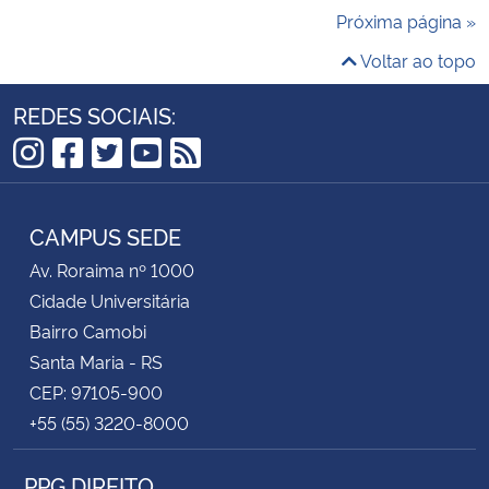
Próxima página »
Voltar ao topo
REDES SOCIAIS:
Instagram
Facebook
Twitter
YouTube
RSS
CAMPUS SEDE
Av. Roraima nº 1000
Cidade Universitária
Bairro Camobi
Santa Maria - RS
CEP: 97105-900
+55 (55) 3220-8000
PPG DIREITO