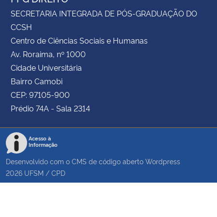
SECRETARIA INTEGRADA DE PÓS-GRADUAÇÃO DO
CCSH
Centro de Ciências Sociais e Humanas
Av. Roraima, nº 1000
Cidade Universitária
Bairro Camobi
CEP: 97105-900
Prédio 74A - Sala 2314
Acesso à
Informação
Desenvolvido com o CMS de código aberto
Wordpress
2026
UFSM
/
CPD