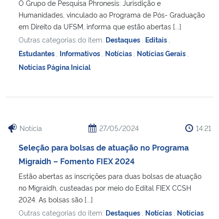
O Grupo de Pesquisa Phronesis: Jurisdição e
Humanidades, vinculado ao Programa de Pós- Graduação
em Direito da UFSM, informa que estão abertas [...]
Outras categorias do item:
Destaques
,
Editais
,
Estudantes
,
Informativos
,
Notícias
,
Notícias Gerais
,
Notícias Página Inicial
Notícia
27/05/2024
14:21
Seleção para bolsas de atuação no Programa
Migraidh – Fomento FIEX 2024
Estão abertas as inscrições para duas bolsas de atuação
no Migraidh, custeadas por meio do Edital FIEX CCSH
2024. As bolsas são [...]
Outras categorias do item:
Destaques
,
Notícias
,
Notícias