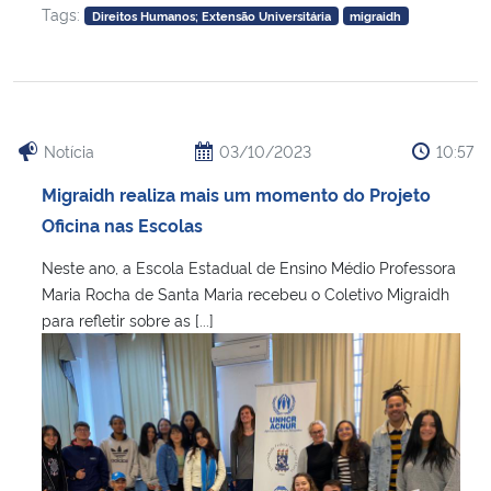
Tags:
Direitos Humanos; Extensão Universitária
migraidh
Notícia
03/10/2023
10:57
Migraidh realiza mais um momento do Projeto
Oficina nas Escolas
Neste ano, a Escola Estadual de Ensino Médio Professora
Maria Rocha de Santa Maria recebeu o Coletivo Migraidh
para refletir sobre as [...]