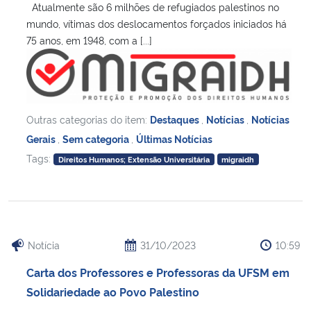
Atualmente são 6 milhões de refugiados palestinos no
mundo, vítimas dos deslocamentos forçados iniciados há
75 anos, em 1948, com a [...]
Outras categorias do item:
Destaques
,
Notícias
,
Notícias
Gerais
,
Sem categoria
,
Últimas Notícias
Tags:
Direitos Humanos; Extensão Universitária
migraidh
Notícia
31/10/2023
10:59
Carta dos Professores e Professoras da UFSM em
Solidariedade ao Povo Palestino