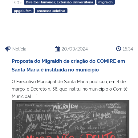
Tags:
Direitos Humanos; Extensão Universitária
migraidh
ppgd ufsm
processo seletivo
Notícia
20/03/2024
15:34
Proposta do Migraidh de criação do COMIRE em
Santa Maria é instituída no município
O Executivo Municipal de Santa Maria publicou, em 4 de
março, o Decreto n. 56, que institui no município o Comitê
Municipal [...]