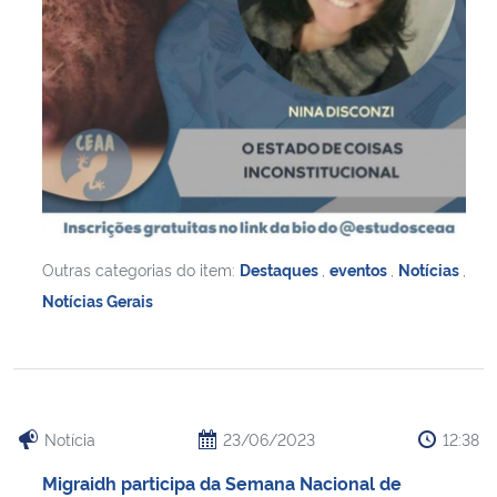
Outras categorias do item:
Destaques
,
eventos
,
Notícias
,
Notícias Gerais
Notícia
23/06/2023
12:38
Migraidh participa da Semana Nacional de