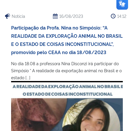
Notícia
16/08/2023
14:12
Participação da Profa. Nina no Simpósio: “A
REALIDADE DA EXPLORAÇÃO ANIMAL NO BRASIL
E O ESTADO DE COISAS INCONSTITUCIONAL”,
promovido pelo CEAA no dia 18/08/2023
No dia 18.08 a professora Nina Disconzi irá participar do
Simpósio “ A realidade da exportação animal no Brasil e o
estado [...]