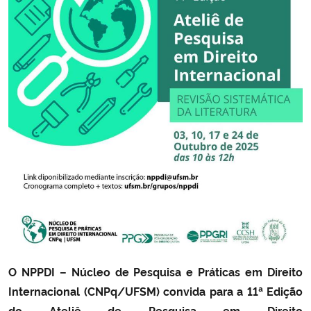
Secretaria-Geral
Secretaria de Governo
Gabinete de Segurança Institucional
Advocacia-Geral da União
Banco Central do Brasil
Planalto
O NPPDI – Núcleo de Pesquisa e Práticas em Direito
Internacional (CNPq/UFSM) convida para a
11ª Edição
do Ateliê de Pesquisa em Direito