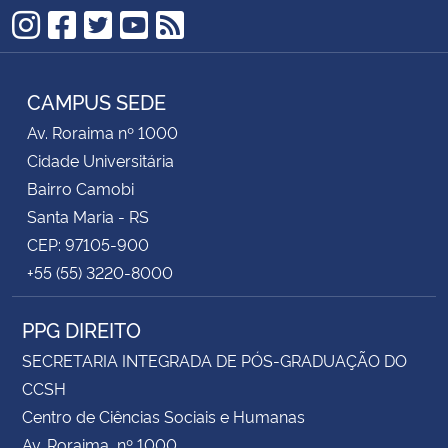
Instagram
Facebook
Twitter
YouTube
RSS
CAMPUS SEDE
Av. Roraima nº 1000
Cidade Universitária
Bairro Camobi
Santa Maria - RS
CEP: 97105-900
+55 (55) 3220-8000
PPG DIREITO
SECRETARIA INTEGRADA DE PÓS-GRADUAÇÃO DO
CCSH
Centro de Ciências Sociais e Humanas
Av. Roraima, nº 1000