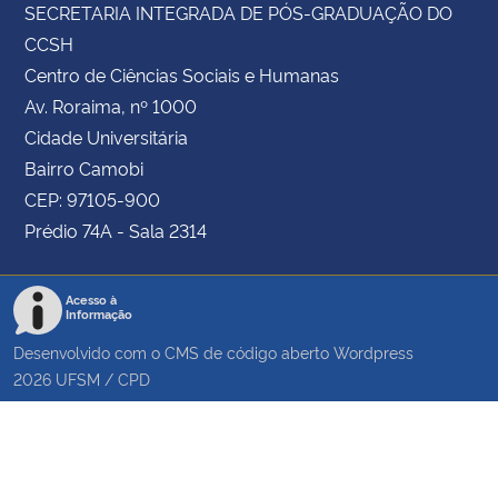
SECRETARIA INTEGRADA DE PÓS-GRADUAÇÃO DO
CCSH
Centro de Ciências Sociais e Humanas
Av. Roraima, nº 1000
Cidade Universitária
Bairro Camobi
CEP: 97105-900
Prédio 74A - Sala 2314
Acesso à
Informação
Desenvolvido com o CMS de código aberto
Wordpress
2026
UFSM
/
CPD