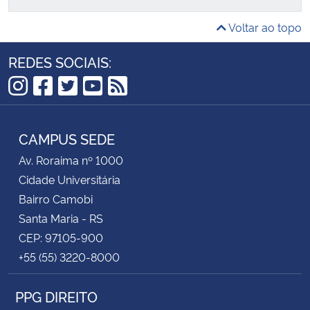
Voltar ao topo
REDES SOCIAIS:
Instagram
Facebook
Twitter
YouTube
RSS
CAMPUS SEDE
Av. Roraima nº 1000
Cidade Universitária
Bairro Camobi
Santa Maria - RS
CEP: 97105-900
+55 (55) 3220-8000
PPG DIREITO