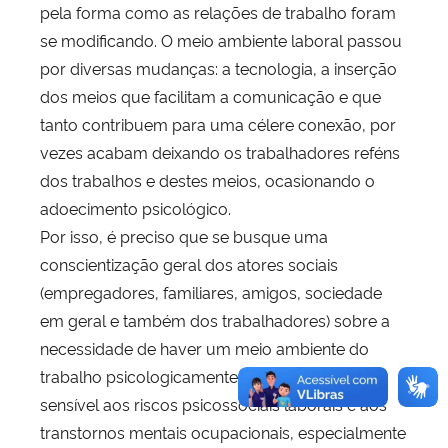
pela forma como as relações de trabalho foram
se modificando. O meio ambiente laboral passou
por diversas mudanças: a tecnologia, a inserção
dos meios que facilitam a comunicação e que
tanto contribuem para uma célere conexão, por
vezes acabam deixando os trabalhadores reféns
dos trabalhos e destes meios, ocasionando o
adoecimento psicológico.
Por isso, é preciso que se busque uma
conscientização geral dos atores sociais
(empregadores, familiares, amigos, sociedade
em geral e também dos trabalhadores) sobre a
necessidade de haver um meio ambiente do
trabalho psicologicamente salubre, que seja
sensível aos riscos psicossociais laborais e aos
transtornos mentais ocupacionais, especialmente