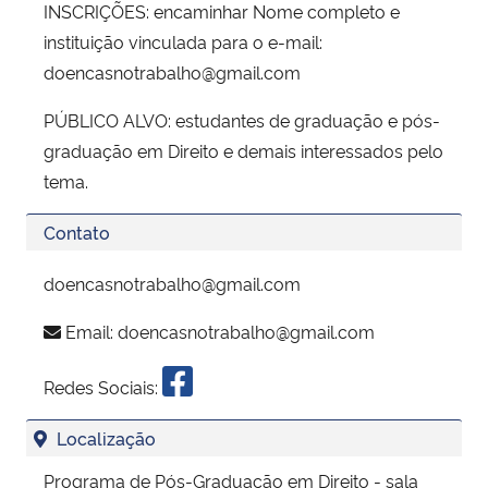
INSCRIÇÕES: encaminhar Nome completo e
instituição vinculada para o e-mail:
doencasnotrabalho@gmail.com
PÚBLICO ALVO: estudantes de graduação e pós-
graduação em Direito e demais interessados pelo
tema.
Contato
doencasnotrabalho@gmail.com
Email:
doencasnotrabalho@gmail.com
Redes Sociais:
Localização
Programa de Pós-Graduação em Direito - sala