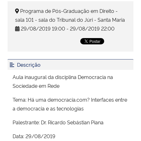
Programa de Pós-Graduação em Direito -
Secretaria-Geral
sala 101 - sala do Tribunal do Júri - Santa Maria
29/08/2019 19:00 - 29/08/2019 22:00
Secretaria de Governo
Gabinete de Segurança Institucional
Descrição
Advocacia-Geral da União
Aula inaugural da disciplina Democracia na
Banco Central do Brasil
Sociedade em Rede
Planalto
Tema: Há uma democracia.com? Interfaces entre
a democracia e as tecnologias
Palestrante: Dr. Ricardo Sebástian Piana
Data: 29/08/2019