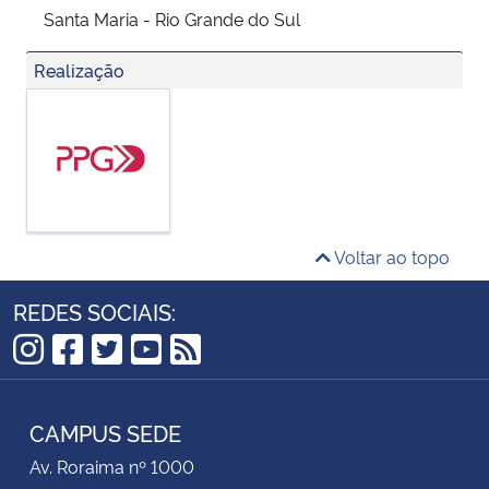
Santa Maria - Rio Grande do Sul
Realização
Voltar ao topo
REDES SOCIAIS:
Instagram
Facebook
Twitter
YouTube
RSS
CAMPUS SEDE
Av. Roraima nº 1000