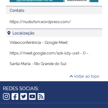
Contato
https://nudiufsm.wordpress.com/
Localização
Videoconferência - Google Meet
https://meet.google.com/azk-iuty-uwt - 0 - .
Santa Maria - Rio Grande do Sul
Voltar ao topo
REDES SOCIAIS:
Instagram
Facebook
Twitter
YouTube
RSS