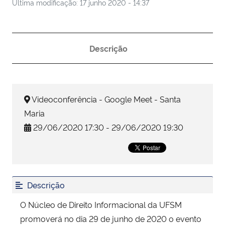
Última modificação: 17 junho 2020 - 14:37
Secretaria-Geral
Descrição
Secretaria de Governo
Gabinete de Segurança Institucional
Videoconferência - Google Meet - Santa
Advocacia-Geral da União
Maria
29/06/2020 17:30 - 29/06/2020 19:30
Banco Central do Brasil
Planalto
Descrição
O Núcleo de Direito Informacional da UFSM
promoverá no dia 29 de junho de 2020 o evento