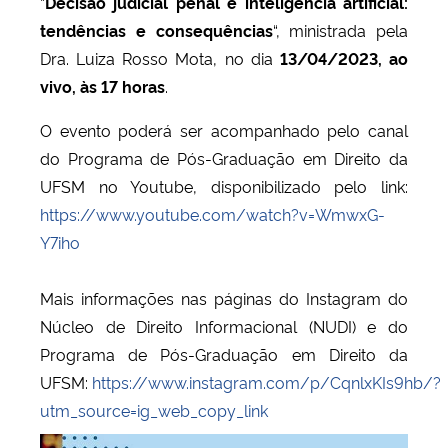
“
Decisão judicial penal e inteligência artificial:
tendências e consequências
“, ministrada pela
Dra. Luiza Rosso Mota, no dia
13/04/2023, ao
vivo, às 17 horas
.
O evento poderá ser acompanhado pelo canal
do Programa de Pós-Graduação em Direito da
UFSM no Youtube, disponibilizado pelo link:
https://www.youtube.com/watch?v=WmwxG-
Y7iho
Mais informações nas páginas do Instagram do
Núcleo de Direito Informacional (NUDI) e do
Programa de Pós-Graduação em Direito da
UFSM:
https://www.instagram.com/p/CqnlxKIs9hb/?
utm_source=ig_web_copy_link