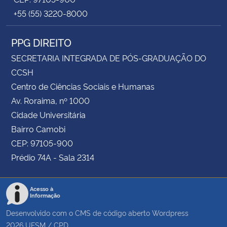
+55 (55) 3220-8000
PPG DIREITO
SECRETARIA INTEGRADA DE PÓS-GRADUAÇÃO DO
CCSH
Centro de Ciências Sociais e Humanas
Av. Roraima, nº 1000
Cidade Universitária
Bairro Camobi
CEP: 97105-900
Prédio 74A - Sala 2314
Acesso à
Informação
Desenvolvido com o CMS de código aberto
Wordpress
2026
UFSM
/
CPD