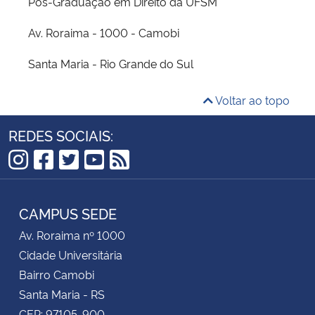
Pós-Graduação em Direito da UFSM
Av. Roraima - 1000 - Camobi
Santa Maria - Rio Grande do Sul
Voltar ao topo
REDES SOCIAIS:
Instagram
Facebook
Twitter
YouTube
RSS
CAMPUS SEDE
Av. Roraima nº 1000
Cidade Universitária
Bairro Camobi
Santa Maria - RS
CEP: 97105-900