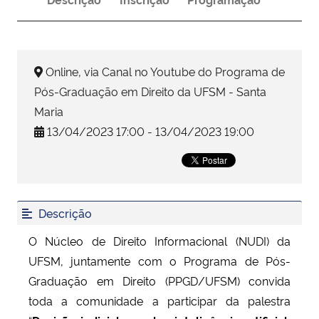
Secretaria-Geral
Online, via Canal no Youtube do Programa de
Secretaria de Governo
Pós-Graduação em Direito da UFSM - Santa
Gabinete de Segurança Institucional
Maria
13/04/2023 17:00 - 13/04/2023 19:00
Advocacia-Geral da União
Banco Central do Brasil
Descrição
Planalto
O Núcleo de Direito Informacional (NUDI) da
UFSM, juntamente com o Programa de Pós-
Graduação em Direito (PPGD/UFSM) convida
toda a comunidade a participar da palestra