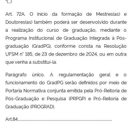
“(...)
Art. 72A. O início da formação de Mestres(as) e
Doutores(as) também poderá ser desenvolvido durante
a realização do curso de graduação, mediante o
Programa Institucional de Graduação Integrada à Pós-
graduação (GradPG), conforme consta na Resolução
UFSM n° 185, de 23 de dezembro de 2024, ou em outra
que venha a substituí-la.
Parágrafo único. A regulamentação geral e o
funcionamento do GradPG serão definidos por meio de
Portaria Normativa conjunta emitida pela Pró-Reitoria de
Pós-Graduação e Pesquisa (PRPGP) e Pró-Reitoria de
Graduação (PROGRAD).
Art.84..............................................................................................................