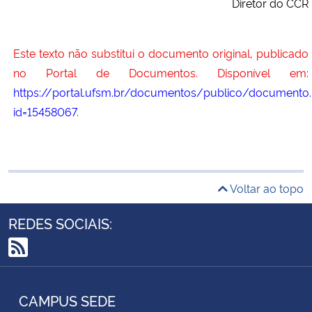
Diretor do CCR
Este texto não substitui o documento original, publicado
no Portal de Documentos. Disponível em:
https://portal.ufsm.br/documentos/publico/documento.
id=15458067
.
Voltar ao topo
REDES SOCIAIS:
RSS
CAMPUS SEDE