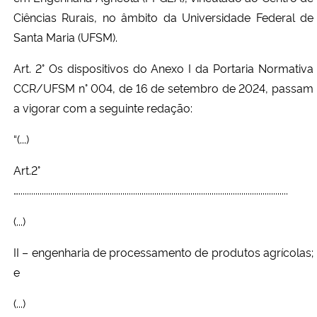
Ciências Rurais, no âmbito da Universidade Federal de
Santa Maria (UFSM).
Art. 2° Os dispositivos do Anexo I da Portaria Normativa
CCR/UFSM n° 004, de 16 de setembro de 2024, passam
a vigorar com a seguinte redação:
“(...)
Art.2°
…...............................................................................................................................
(...)
II – engenharia de processamento de produtos agrícolas;
e
(...)