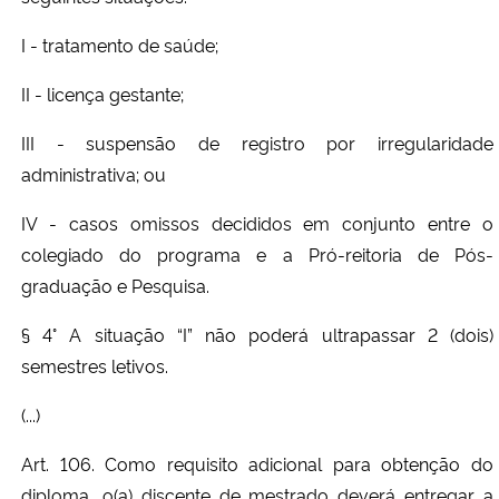
I - tratamento de saúde;
II - licença gestante;
III - suspensão de registro por irregularidade
administrativa; ou
IV - casos omissos decididos em conjunto entre o
colegiado do programa e a Pró-reitoria de Pós-
graduação e Pesquisa.
§ 4° A situação “I” não poderá ultrapassar 2 (dois)
semestres letivos.
(...)
Art. 106. Como requisito adicional para obtenção do
diploma, o(a) discente de mestrado deverá entregar a