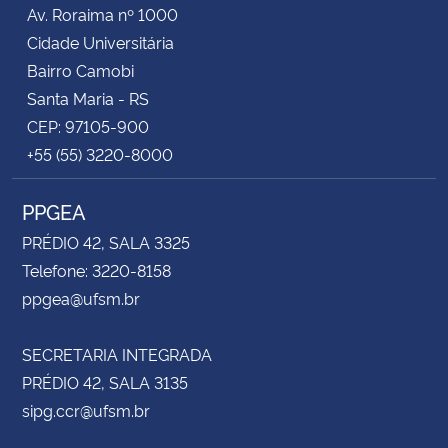
Av. Roraima nº 1000
Cidade Universitária
Bairro Camobi
Santa Maria - RS
CEP: 97105-900
+55 (55) 3220-8000
PPGEA
PRÉDIO 42, SALA 3325
Telefone: 3220-8158
ppgea@ufsm.br
SECRETARIA INTEGRADA
PRÉDIO 42, SALA 3135
sipg.ccr@ufsm.br