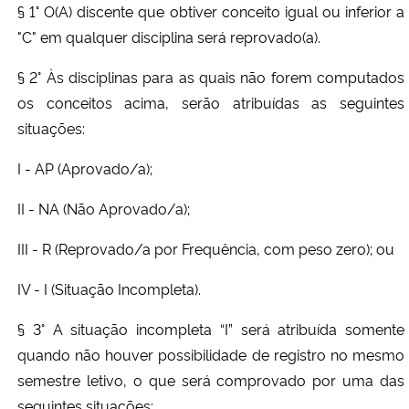
§ 1° O(A) discente que obtiver conceito igual ou inferior a
"C" em qualquer disciplina será reprovado(a).
§ 2° Às disciplinas para as quais não forem computados
os conceitos acima, serão atribuídas as seguintes
situações:
I - AP (Aprovado/a);
II - NA (Não Aprovado/a);
III - R (Reprovado/a por Frequência, com peso zero); ou
IV - I (Situação Incompleta).
§ 3° A situação incompleta “I” será atribuída somente
quando não houver possibilidade de registro no mesmo
semestre letivo, o que será comprovado por uma das
seguintes situações: