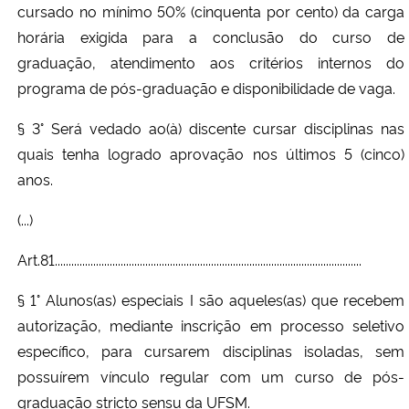
cursado no mínimo 50% (cinquenta por cento) da carga
horária exigida para a conclusão do curso de
graduação, atendimento aos critérios internos do
programa de pós-graduação e disponibilidade de vaga.
§ 3° Será vedado ao(à) discente cursar disciplinas nas
quais tenha logrado aprovação nos últimos 5 (cinco)
anos.
(...)
Art.81................................................................................................................
§ 1° Alunos(as) especiais I são aqueles(as) que recebem
autorização, mediante inscrição em processo seletivo
específico, para cursarem disciplinas isoladas, sem
possuírem vínculo regular com um curso de pós-
graduação stricto sensu da UFSM.