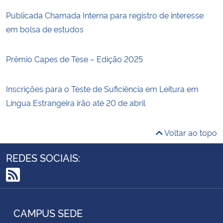
Publicada Chamada Interna para registro de interesse
em bolsa de estudos
Prêmio Capes de Tese – Edição 2025
Inscrições para o Teste de Suficiência em Leitura em
Língua Estrangeira irão até 20 de abril
Voltar ao topo
REDES SOCIAIS:
RSS
CAMPUS SEDE