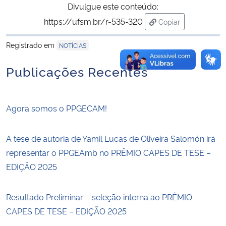
Divulgue este conteúdo:
https://ufsm.br/r-535-320
Copiar
para área de trans
Registrado em
NOTÍCIAS
Publicações Recentes
Agora somos o PPGECAM!
A tese de autoria de Yamil Lucas de Oliveira Salomón irá
representar o PPGEAmb no PRÊMIO CAPES DE TESE –
EDIÇÃO 2025
Resultado Preliminar – seleção interna ao PRÊMIO
CAPES DE TESE – EDIÇÃO 2025