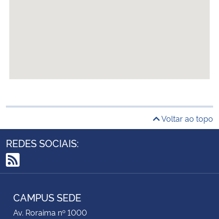
Voltar ao topo
REDES SOCIAIS:
RSS
CAMPUS SEDE
Av. Roraima nº 1000