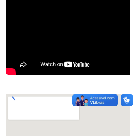
Secretaria-Geral
Secretaria de Governo
Gabinete de Segurança Institucional
Advocacia-Geral da União
Banco Central do Brasil
Planalto