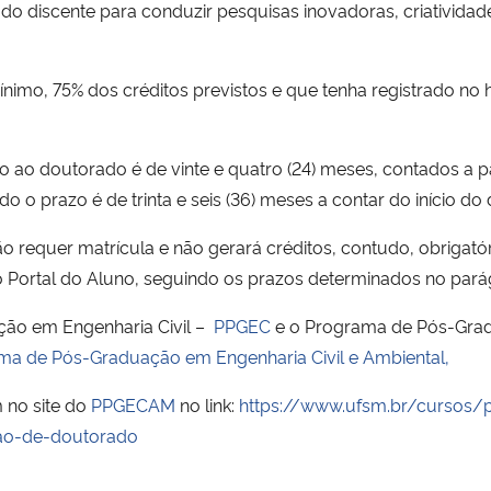
 do discente para conduzir pesquisas inovadoras, criativida
ínimo, 75% dos créditos previstos e que tenha registrado no 
 ao doutorado é de vinte e quatro (24) meses, contados a par
o prazo é de trinta e seis (36) meses a contar do início do
o requer matrícula e não gerará créditos, contudo, obrigató
Portal do Aluno, seguindo os prazos determinados no parágr
ção em Engenharia Civil –
PPGEC
e o Programa de Pós-Grad
 de Pós-Graduação em Engenharia Civil e Ambiental,
 no site do
PPGECAM
no link:
https://www.ufsm.br/cursos/
ao-de-doutorado