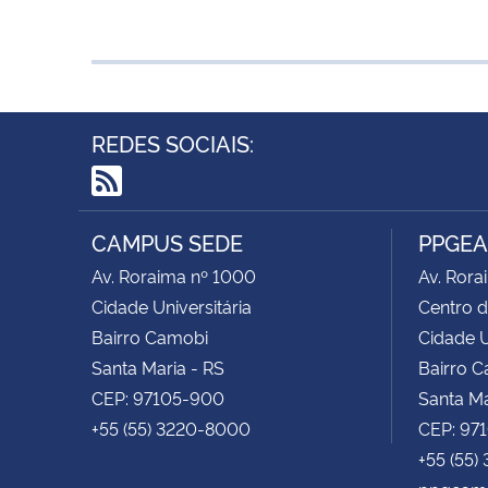
REDES SOCIAIS:
RSS
CAMPUS SEDE
PPGE
Av. Roraima nº 1000
Av. Rora
Cidade Universitária
Centro d
Bairro Camobi
Cidade U
Santa Maria - RS
Bairro 
CEP: 97105-900
Santa Ma
+55 (55) 3220-8000
CEP: 97
+55 (55)