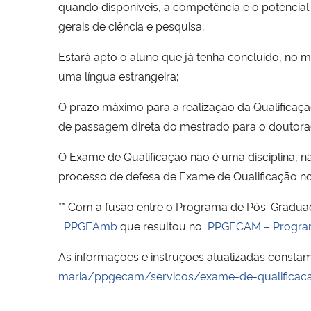
quando disponíveis, a competência e o potencial
gerais de ciência e pesquisa;
Estará apto o aluno que já tenha concluído, no m
uma língua estrangeira;
O prazo máximo para a realização da Qualificação
de passagem direta do mestrado para o doutorado 
O Exame de Qualificação não é uma disciplina, nã
processo de defesa de Exame de Qualificação no 
** Com a fusão entre o Programa de Pós-Gradua
PPGEAmb
que resultou no
PPGECAM – Programa
As informações e instruções atualizadas constam
maria/ppgecam/servicos/exame-de-qualificac