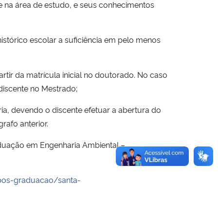
de na área de estudo, e seus conhecimentos
histórico escolar a suficiência em pelo menos
tir da matrícula inicial no doutorado. No caso
 discente no Mestrado;
ria, devendo o discente efetuar a abertura do
afo anterior.
uação em Engenharia Ambiental –
pos-graduacao/santa-