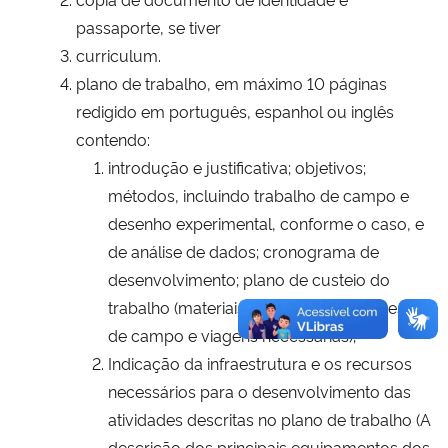
passaporte, se tiver
curriculum.
plano de trabalho, em máximo 10 páginas
redigido em português, espanhol ou inglês
contendo:
introdução e justificativa; objetivos;
métodos, incluindo trabalho de campo e
desenho experimental, conforme o caso, e
de análise de dados; cronograma de
desenvolvimento; plano de custeio do
trabalho (materiais de consumo, despesas
de campo e viagens necessárias);
Indicação da infraestrutura e os recursos
necessários para o desenvolvimento das
atividades descritas no plano de trabalho (A
descrição dos principais equipamentos dos