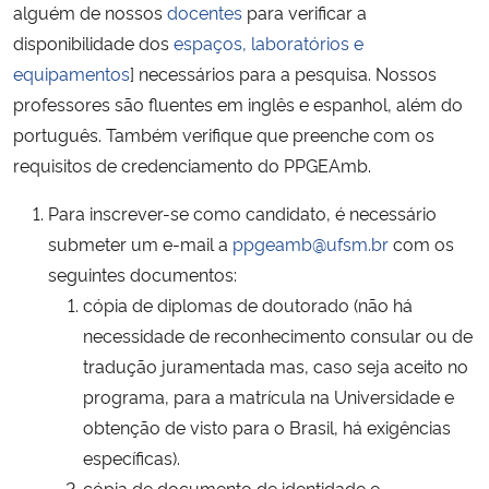
alguém de nossos
docentes
para verificar a
disponibilidade dos
espaços, laboratórios e
equipamentos
] necessários para a pesquisa. Nossos
professores são fluentes em inglês e espanhol, além do
português. Também verifique que preenche com os
requisitos de credenciamento do PPGEAmb.
Para inscrever-se como candidato, é necessário
submeter um e-mail a
ppgeamb@ufsm.br
com os
seguintes documentos:
cópia de diplomas de doutorado (não há
necessidade de reconhecimento consular ou de
tradução juramentada mas, caso seja aceito no
programa, para a matrícula na Universidade e
obtenção de visto para o Brasil, há exigências
específicas).
cópia de documento de identidade e