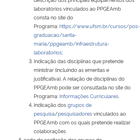
laboratórios vinculados ao PPGEAmb
consta no site do
Programa:
https://www.ufsm.br/cursos/pos-
graduacao/santa-
maria/ppgeamb/infraestrutura-
laboratorios;
Indicação das disciplinas que pretende
ministrar (incluindo as ementas e
justificativa). A relação de disciplinas do
PPGEAmb pode ser consultada no site do
Programa:
Informações Curriculares.
Indicação dos
grupos de
pesquisa
/
pesquisadores
vinculados ao
PPGEAmb com os quais pretende realizar
colaborações
carta de aceitação dos grupos de