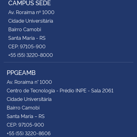
CAMPUS SEDE
Av. Roraima nº 1000
Secretaria-Geral
Cidade Universitária
Bairro Camobi
Secretaria de Governo
Santa Maria - RS
CEP: 97105-900
Gabinete de Segurança Institucional
+55 (55) 3220-8000
Advocacia-Geral da União
PPGEAMB
Banco Central do Brasil
Av. Roraima n° 1000
Centro de Tecnologia - Prédio INPE - Sala 2061
Planalto
Cidade Universitária
Bairro Camobi
Santa Maria – RS
CEP: 97105-900
+55 (55) 3220-8606