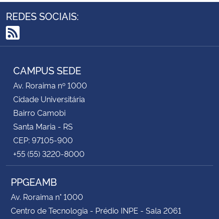
REDES SOCIAIS:
Secretaria-Geral
RSS
Secretaria de Governo
CAMPUS SEDE
Gabinete de Segurança Institucional
Av. Roraima nº 1000
Cidade Universitária
Advocacia-Geral da União
Bairro Camobi
Santa Maria - RS
Banco Central do Brasil
CEP: 97105-900
Planalto
+55 (55) 3220-8000
PPGEAMB
Av. Roraima n° 1000
Centro de Tecnologia - Prédio INPE - Sala 2061