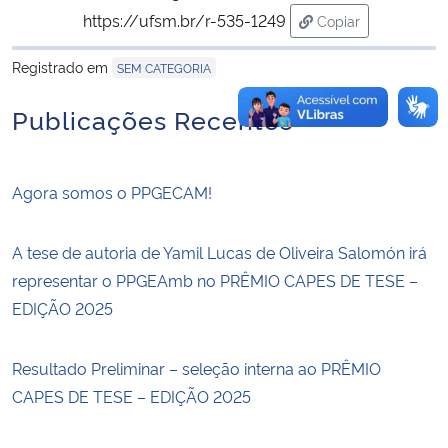
https://ufsm.br/r-535-1249
Copiar
para área de tran
Registrado em
SEM CATEGORIA
Publicações Recentes
Agora somos o PPGECAM!
A tese de autoria de Yamil Lucas de Oliveira Salomón irá
representar o PPGEAmb no PRÊMIO CAPES DE TESE –
EDIÇÃO 2025
Resultado Preliminar – seleção interna ao PRÊMIO
CAPES DE TESE – EDIÇÃO 2025