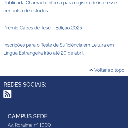
Publicada Chamada Interna para registro de interesse
em bolsa de estudos
Prêmio Capes de Tese – Edição 2025
Inscrições para o Teste de Suficiência em Leitura em
Língua Estrangeira irão até 20 de abril
Voltar ao topo
REDES SOCIAIS:
RSS
CAMPUS SEDE
Av. Roraima nº 1000