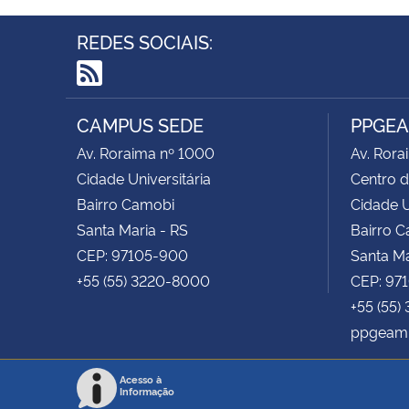
REDES SOCIAIS:
RSS
CAMPUS SEDE
PPGE
Av. Roraima nº 1000
Av. Rora
Cidade Universitária
Centro d
Bairro Camobi
Cidade U
Santa Maria - RS
Bairro 
CEP: 97105-900
Santa Ma
+55 (55) 3220-8000
CEP: 97
+55 (55)
ppgeam
Acesso à
Informação