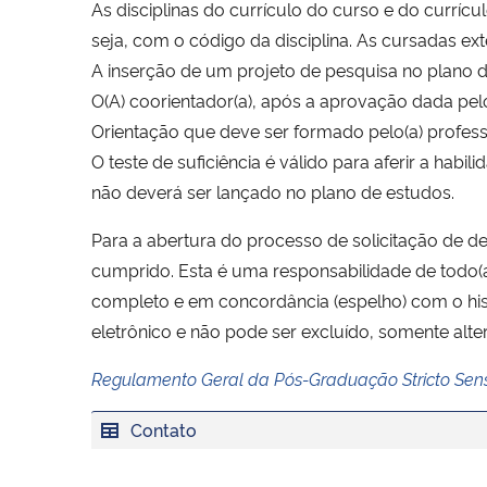
As disciplinas do currículo do curso e do currí
seja, com o código da disciplina. As cursadas 
A inserção de um projeto de pesquisa no plano de
O(A) coorientador(a), após a aprovação dada pe
Orientação que deve ser formado pelo(a) profess
O teste de suficiência é válido para aferir a hab
não deverá ser lançado no plano de estudos.
Para a abertura do processo de solicitação de d
cumprido. Esta é uma responsabilidade de todo(a
completo e em concordância (espelho) com o histó
eletrônico e não pode ser excluído, somente alte
Regulamento Geral da Pós-Graduação Stricto S
Contato