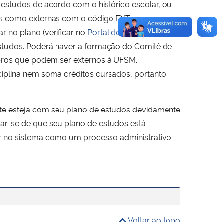
 estudos de acordo com o histórico escolar, ou
os como externas com o código EXT.
r no plano (verificar no
Portal de Projetos
).
estudos. Poderá haver a formação do Comitê de
mbros que podem ser externos à UFSM.
isciplina nem soma créditos cursados, portanto,
ente esteja com seu plano de estudos devidamente
car-se de que seu plano de estudos está
tir no sistema como um processo administrativo
Voltar ao topo