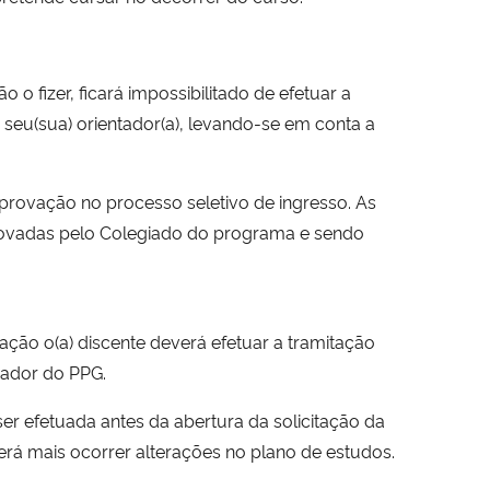
 o fizer, ficará impossibilitado de efetuar a
eu(sua) orientador(a), levando-se em conta a
provação no processo seletivo de ingresso. As
provadas pelo Colegiado do programa e sendo
ção o(a) discente deverá efetuar a tramitação
nador do PPG.
r efetuada antes da abertura da solicitação da
erá mais ocorrer alterações no plano de estudos.