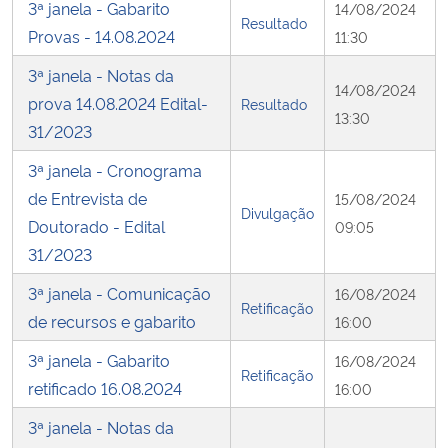
3ª janela - Gabarito
14/08/2024
Resultado
Provas - 14.08.2024
11:30
3ª janela - Notas da
14/08/2024
prova 14.08.2024 Edital-
Resultado
13:30
31/2023
3ª janela - Cronograma
de Entrevista de
15/08/2024
Divulgação
Doutorado - Edital
09:05
31/2023
3ª janela - Comunicação
16/08/2024
Retificação
de recursos e gabarito
16:00
3ª janela - Gabarito
16/08/2024
Retificação
retificado 16.08.2024
16:00
3ª janela - Notas da