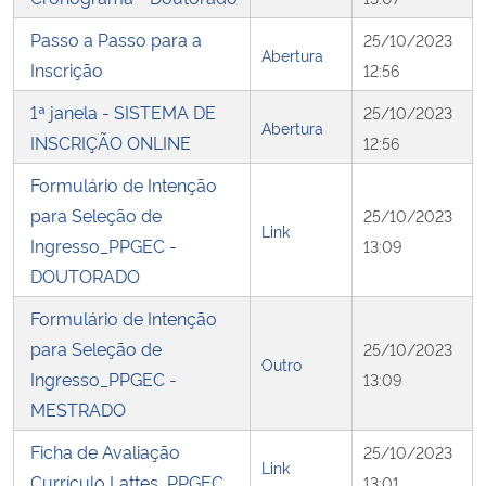
Passo a Passo para a
25/10/2023
Abertura
Inscrição
12:56
1ª janela - SISTEMA DE
25/10/2023
Abertura
INSCRIÇÃO ONLINE
12:56
Formulário de Intenção
para Seleção de
25/10/2023
Link
Ingresso_PPGEC -
13:09
DOUTORADO
Formulário de Intenção
para Seleção de
25/10/2023
Outro
Ingresso_PPGEC -
13:09
MESTRADO
Ficha de Avaliação
25/10/2023
Link
Currículo Lattes_PPGEC
13:01