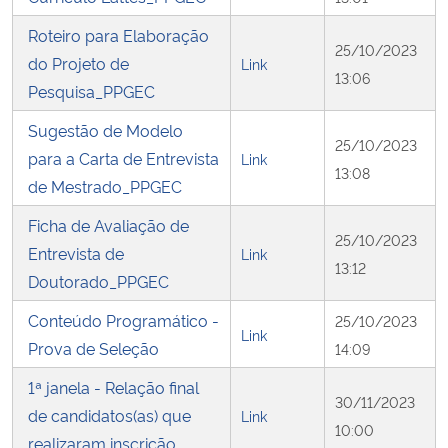
Roteiro para Elaboração
25/10/2023
do Projeto de
Link
13:06
Pesquisa_PPGEC
Sugestão de Modelo
25/10/2023
para a Carta de Entrevista
Link
13:08
de Mestrado_PPGEC
Ficha de Avaliação de
25/10/2023
Entrevista de
Link
13:12
Doutorado_PPGEC
Conteúdo Programático -
25/10/2023
Link
Prova de Seleção
14:09
1ª janela - Relação final
30/11/2023
de candidatos(as) que
Link
10:00
realizaram inscrição