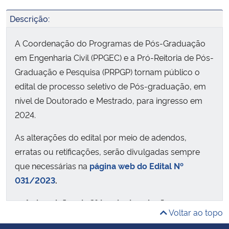
Descrição:
A Coordenação do Programas de Pós-Graduação
em Engenharia Civil (PPGEC) e a Pró-Reitoria de Pós-
Graduação e Pesquisa (PRPGP) tornam público o
edital de processo seletivo de Pós-graduação, em
nível de Doutorado e Mestrado, para ingresso em
2024.
As alterações do edital por meio de adendos,
erratas ou retificações, serão divulgadas sempre
que necessárias na
página web do Edital Nº
031/2023
.
-> As inscrições da
3º janela de seleção
ocorrem
Voltar ao topo
de 15 de julho a 05 de agosto de 2024.