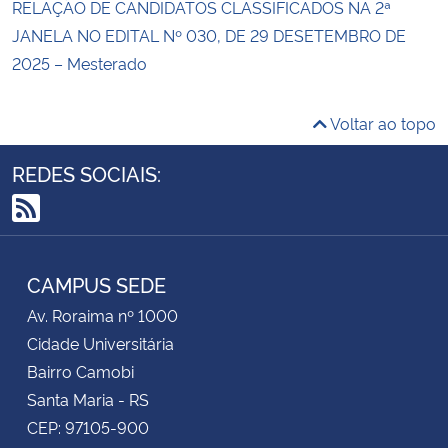
RELAÇÃO DE CANDIDATOS CLASSIFICADOS NA 2ª
JANELA NO EDITAL Nº 030, DE 29 DESETEMBRO DE
2025 – Mesterado
Voltar ao topo
REDES SOCIAIS:
RSS
CAMPUS SEDE
Av. Roraima nº 1000
Cidade Universitária
Bairro Camobi
Santa Maria - RS
CEP: 97105-900