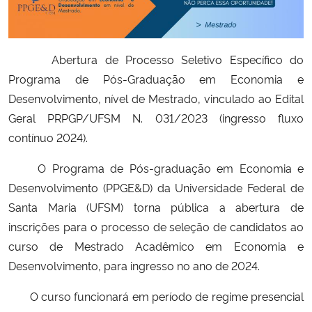
Secretaria-Geral
Abertura de Processo Seletivo Específico do
Secretaria de Governo
Programa de Pós-Graduação em Economia e
Desenvolvimento, nível de Mestrado, vinculado ao Edital
Gabinete de Segurança Institucional
Geral PRPGP/UFSM N. 031/2023 (ingresso fluxo
contínuo 2024).
Advocacia-Geral da União
O Programa de Pós-graduação em Economia e
Banco Central do Brasil
Desenvolvimento (PPGE&D) da Universidade Federal de
Santa Maria (UFSM) torna pública a abertura de
Planalto
inscrições para o processo de seleção de candidatos ao
curso de Mestrado Acadêmico em Economia e
Desenvolvimento, para ingresso no ano de 2024.
O curso funcionará em período de regime presencial