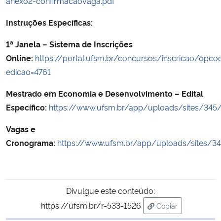
anexo2-confirmacaovaga.pdf
Instruções Específicas:
1ª Janela – Sistema de Inscrições
Online:
https://portal.ufsm.br/concursos/inscricao/opco
edicao=4761
Mestrado em Economia e Desenvolvimento – Edital
Específico:
https://www.ufsm.br/app/uploads/sites/3
Vagas e
Cronograma:
https://www.ufsm.br/app/uploads/sites
Divulgue este conteúdo:
https://ufsm.br/r-533-1526
Copiar
para área de tran