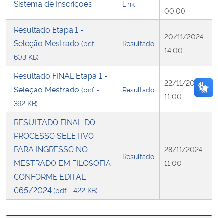
Sistema de Inscrições
Link
00:00
Resultado Etapa 1 -
20/11/2024
Seleção Mestrado
(pdf -
Resultado
14:00
603 KB)
Resultado FINAL Etapa 1 -
22/11/2024
Seleção Mestrado
(pdf -
Resultado
11:00
392 KB)
RESULTADO FINAL DO
PROCESSO SELETIVO
PARA INGRESSO NO
28/11/2024
Resultado
MESTRADO EM FILOSOFIA
11:00
CONFORME EDITAL
065/2024
(pdf - 422 KB)