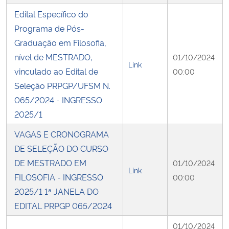
Edital Específico do
Secretaria-Geral
Programa de Pós-
Graduação em Filosofia,
Secretaria de Governo
nível de MESTRADO,
01/10/2024
Link
vinculado ao Edital de
00:00
Gabinete de Segurança Institucional
Seleção PRPGP/UFSM N.
065/2024 - INGRESSO
Advocacia-Geral da União
2025/1
Banco Central do Brasil
VAGAS E CRONOGRAMA
DE SELEÇÃO DO CURSO
Planalto
DE MESTRADO EM
01/10/2024
Link
FILOSOFIA - INGRESSO
00:00
2025/1 1ª JANELA DO
EDITAL PRPGP 065/2024
01/10/2024