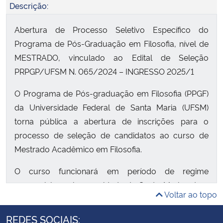
Descrição:
Abertura de Processo Seletivo Específico do
Programa de Pós-Graduação em Filosofia, nível de
MESTRADO, vinculado ao Edital de Seleção
PRPGP/UFSM N. 065/2024 – INGRESSO 2025/1
O Programa de Pós-graduação em Filosofia (PPGF)
da Universidade Federal de Santa Maria (UFSM)
torna pública a abertura de inscrições para o
processo de seleção de candidatos ao curso de
Mestrado Acadêmico em Filosofia.
O curso funcionará em período de regime
presencial regular, na cidade de Santa Maria e tem
Voltar ao topo
duração de 4 semestres.
REDES SOCIAIS: