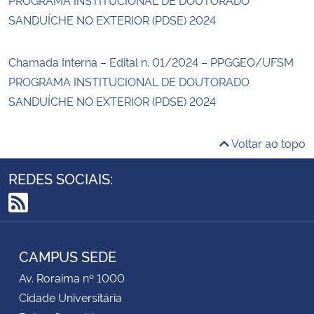
SANDUÍCHE NO EXTERIOR (PDSE) 2024
Chamada Interna – Edital n. 01/2024 – PPGGEO/UFSM
PROGRAMA INSTITUCIONAL DE DOUTORADO
SANDUÍCHE NO EXTERIOR (PDSE) 2024
Voltar ao topo
REDES SOCIAIS:
RSS
CAMPUS SEDE
Av. Roraima nº 1000
Cidade Universitária