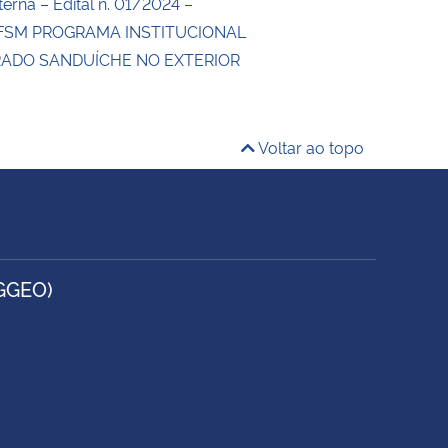
erna – Edital n. 01/2024 –
SM PROGRAMA INSTITUCIONAL
ADO SANDUÍCHE NO EXTERIOR
4
Voltar ao topo
GGEO)