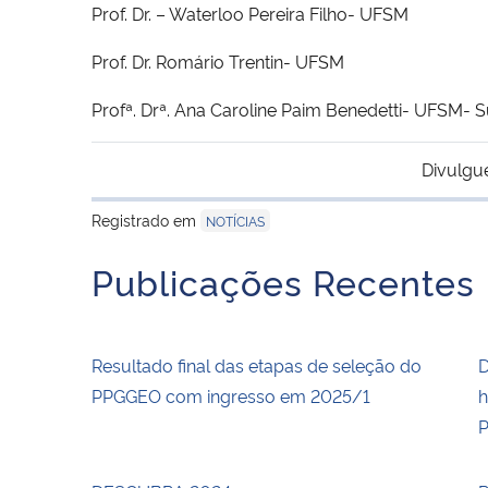
Prof. Dr. – Waterloo Pereira Filho- UFSM
Prof. Dr. Romário Trentin- UFSM
Profª. Drª. Ana Caroline Paim Benedetti- UFSM- 
Divulgu
Registrado em
NOTÍCIAS
Publicações Recentes
Resultado final das etapas de seleção do
D
PPGGEO com ingresso em 2025/1
h
P