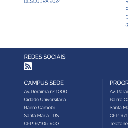
DESCUBRA 2024
R
(
REDES SOCIAIS:
RSS
CAMPUS SEDE
PROGR
Av. Roraima nº 1000
Av. Rora
Cidade Universitária
Bairro 
Bairro Camobi
Santa Ma
Santa Maria - RS
CEP: 97
CEP: 97105-900
Telefone