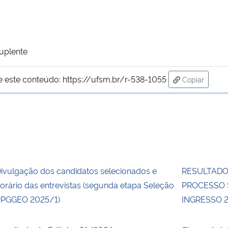
Suplente
e este conteúdo:
https://ufsm.br/r-538-1055
Copiar
para área d
ivulgação dos candidatos selecionados e
RESULTADO
orário das entrevistas (segunda etapa Seleção
PROCESSO 
PGGEO 2025/1)
INGRESSO 