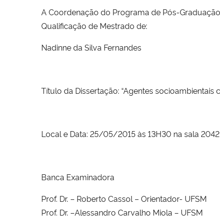
A Coordenação do Programa de Pós-Graduação e
Qualificação de Mestrado de:
Nadinne da Silva Fernandes
Título da Dissertação: “
Agentes socioambientais c
Local e Data: 25/05/2015 às 13H30 na sala 2042,
Banca Examinadora
Prof. Dr. – Roberto Cassol – Orientador- UFSM
Prof. Dr. –Alessandro Carvalho Miola – UFSM