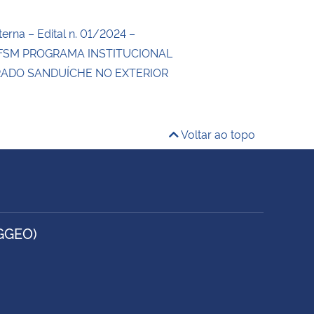
erna – Edital n. 01/2024 –
SM PROGRAMA INSTITUCIONAL
ADO SANDUÍCHE NO EXTERIOR
4
Voltar ao topo
GGEO)