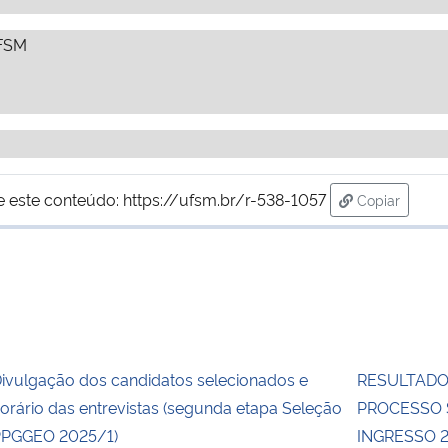
UFSM
e este conteúdo:
https://ufsm.br/r-538-1057
Copiar
para área d
ivulgação dos candidatos selecionados e
RESULTADO
orário das entrevistas (segunda etapa Seleção
PROCESSO 
PGGEO 2025/1)
INGRESSO 