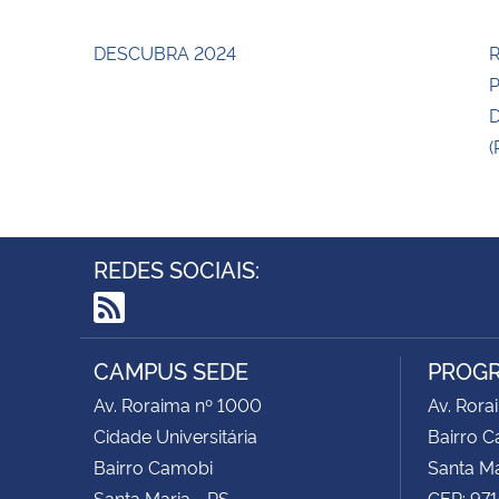
DESCUBRA 2024
R
(
REDES SOCIAIS:
RSS
CAMPUS SEDE
PROGR
Av. Roraima nº 1000
Av. Rora
Cidade Universitária
Bairro 
Bairro Camobi
Santa Ma
Santa Maria - RS
CEP: 97