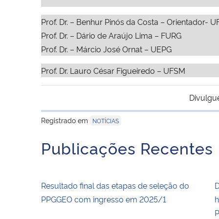
Prof. Dr. – Benhur Pinós da Costa – Orientador- 
Prof. Dr. – Dário de Araújo Lima – FURG
Prof. Dr. – Márcio José Ornat – UEPG
Prof. Dr. Lauro César Figueiredo – UFSM
Divulgu
Registrado em
NOTÍCIAS
Publicações Recentes
Resultado final das etapas de seleção do
D
PPGGEO com ingresso em 2025/1
h
P