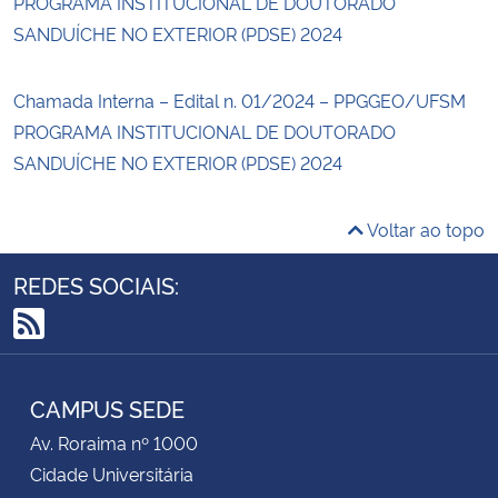
PROGRAMA INSTITUCIONAL DE DOUTORADO
SANDUÍCHE NO EXTERIOR (PDSE) 2024
Chamada Interna – Edital n. 01/2024 – PPGGEO/UFSM
PROGRAMA INSTITUCIONAL DE DOUTORADO
SANDUÍCHE NO EXTERIOR (PDSE) 2024
Voltar ao topo
REDES SOCIAIS:
RSS
CAMPUS SEDE
Av. Roraima nº 1000
Cidade Universitária